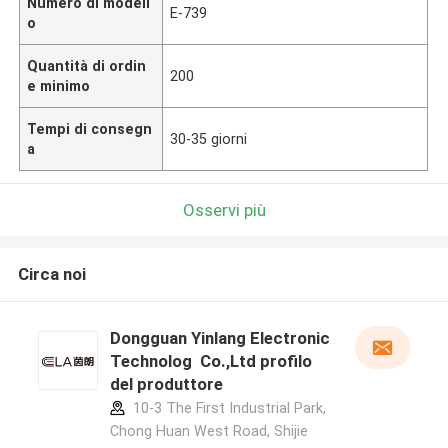
Numero di modell
E-739
o
Quantità di ordin
200
e minimo
Tempi di consegn
30-35 giorni
a
Osservi più
Circa noi
Dongguan Yinlang Electronic
Technolog Co.,Ltd profilo
del produttore
10-3 The First Industrial Park,
Chong Huan West Road, Shijie