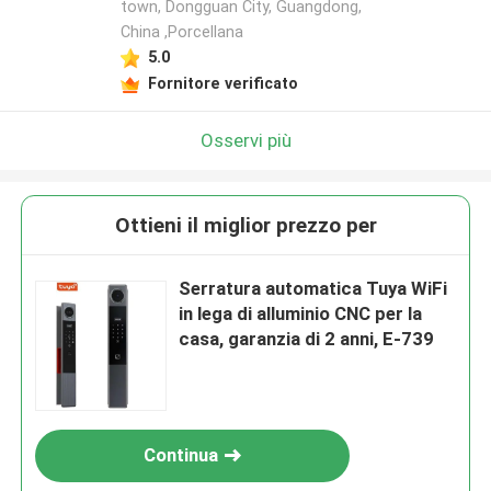
town, Dongguan City, Guangdong,
China ,Porcellana
5.0
Fornitore verificato
Osservi più
Ottieni il miglior prezzo per
Serratura automatica Tuya WiFi
in lega di alluminio CNC per la
casa, garanzia di 2 anni, E-739
Continua