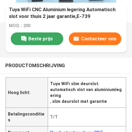
Tuya WiFi CNC Aluminium legering Automatisch
slot voor thuis 2 jaar garantie,E-739
MOQ：200
Beste prijs
Contacteer ons
PRODUCTOMSCHRIJVING
Tuya WiFi slim deurslot
,
automatisch slot van aluminiumleg
Hoog licht:
ering
,
slim deurslot met garantie
Betalingsconditie
T/T
s