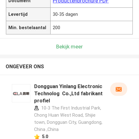
Productenbrochure PDF
Document
Levertijd
30-35 dagen
Min. bestelaantal
200
Bekijk meer
ONGEVEER ONS
Dongguan Yinlang Electronic
Technolog Co.,Ltd fabrikant
profiel
10-3 The First Industrial Park,
Chong Huan West Road, Shijie
town, Dongguan City, Guangdong,
China ,China
5.0