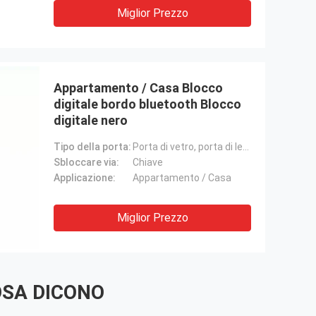
Miglior Prezzo
Appartamento / Casa Blocco
digitale bordo bluetooth Blocco
digitale nero
Tipo della porta:
Porta di vetro, porta di legno, porta d'acciaio
Sbloccare via:
Chiave
Applicazione:
Appartamento / Casa
Miglior Prezzo
SA DICONO