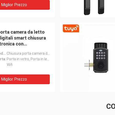
Miglior Prezzo
porta camera da letto
igitali smart chiusura
tronica con
ra
Nome del prodotto:
Chiusura porta camera da letto impronte digitali
rta:
Porta in vetro, Porta in legno, Porta in acciaio, Porta in acciaio inox
Wifi
Miglior Prezzo
CO