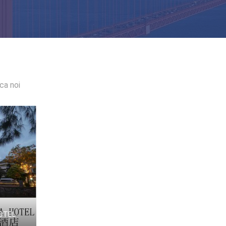
ca noi
OTEL