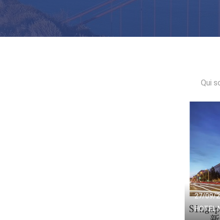
Qui s
27/09/
HOTEL 