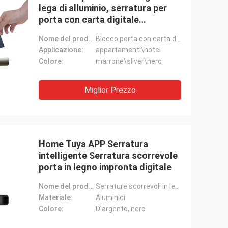
lega di alluminio, serratura per
porta con carta digitale
biometrica
Nome del prodotto:
Blocco porta con carta digitale
Applicazione:
appartamenti\hotel
Colore:
marrone\sliver\nero
Miglior Prezzo
Home Tuya APP Serratura
intelligente Serratura scorrevole
porta in legno impronta digitale
Nome del prodotto:
Serrature scorrevoli in legno
Materiale:
Aluminici
Colore:
D'argento, nero