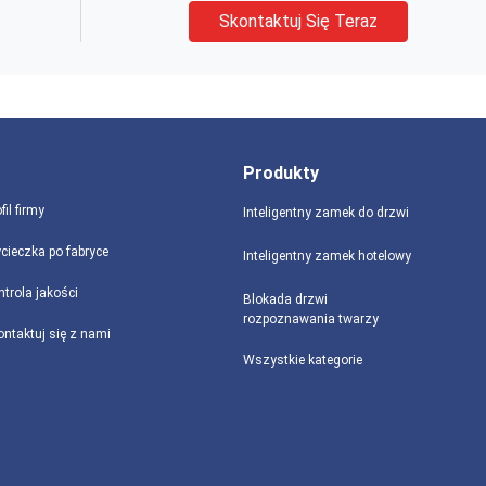
Skontaktuj Się Teraz
Produkty
fil firmy
Inteligentny zamek do drzwi
cieczka po fabryce
Inteligentny zamek hotelowy
ntrola jakości
Blokada drzwi
rozpoznawania twarzy
ontaktuj się z nami
Wszystkie kategorie