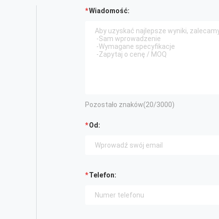
Wiadomość:
Pozostało znaków(
20
/3000)
Od:
Telefon: