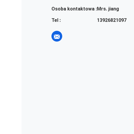
Osoba kontaktowa :
Mrs. jiang
Tel :
13926821097