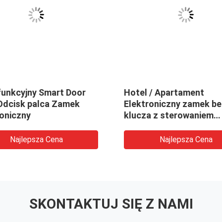
funkcyjny Smart Door
Hotel / Apartament
Odcisk palca Zamek
Elektroniczny zamek be
roniczny
klucza z sterowaniem
aplikacją Deadbolt
Najlepsza Cena
Najlepsza Cena
SKONTAKTUJ SIĘ Z NAMI