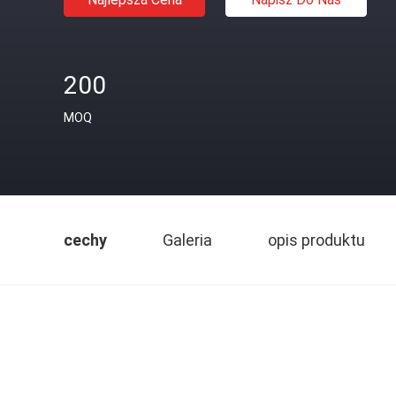
200
MOQ
cechy
Galeria
opis produktu