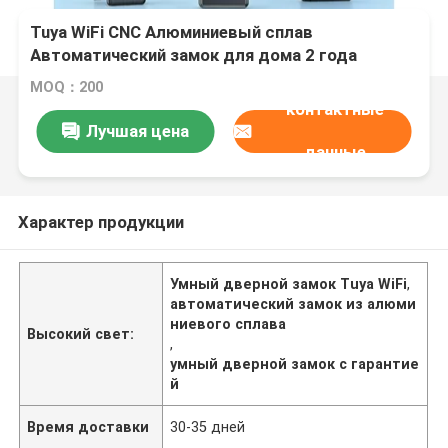
Tuya WiFi CNC Алюминиевый сплав
Автоматический замок для дома 2 года
гарантия,E-739
MOQ：200
контактные
Лучшая цена
данные
Характер продукции
Умный дверной замок Tuya WiFi
,
автоматический замок из алюми
ниевого сплава
Высокий свет:
,
умный дверной замок с гарантие
й
Время доставки
30-35 дней