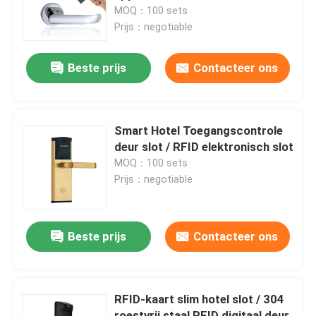
MOQ：100 sets
Prijs：negotiable
Over ons
Beste prijs
Contacteer ons
Fabriekstocht
Kwaliteitscontrole
Smart Hotel Toegangscontrole
deur slot / RFID elektronisch slot
MOQ：100 sets
Nieuws
Prijs：negotiable
Gevallen
Beste prijs
Contacteer ons
Vraag een offerte
RFID-kaart slim hotel slot / 304
Download
roestvrij staal RFID digitaal deur