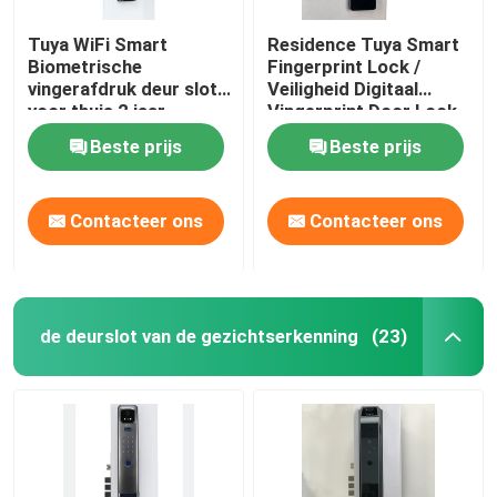
Tuya WiFi Smart
Residence Tuya Smart
Biometrische
Fingerprint Lock /
vingerafdruk deur slot
Veiligheid Digitaal
voor thuis 2 jaar
Vingerprint Door Lock
garantie
Beste prijs
Beste prijs
Contacteer ons
Contacteer ons
de deurslot van de gezichtserkenning
(23)