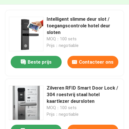
Intelligent slimme deur slot /
toegangscontrole hotel deur
sloten
MOQ：100 sets
Prijs：negotiable
Beste prijs
Contacteer ons
Zilveren RFID Smart Door Lock /
304 roestvrij staal hotel
kaartlezer deursloten
MOQ：100 sets
Prijs：negotiable