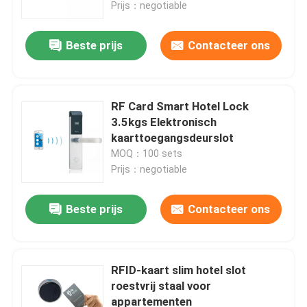
Prijs：negotiable
Beste prijs
Contacteer ons
RF Card Smart Hotel Lock
3.5kgs Elektronisch
kaarttoegangsdeurslot
MOQ：100 sets
Prijs：negotiable
Beste prijs
Contacteer ons
Thuis
Producten
RFID-kaart slim hotel slot
roestvrij staal voor
appartementen
Video's