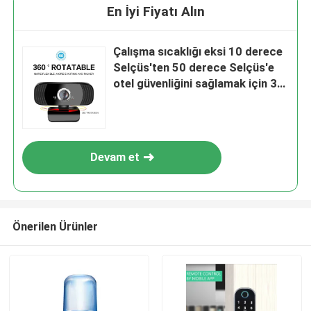
En İyi Fiyatı Alın
Çalışma sıcaklığı eksi 10 derece
Selçüs'ten 50 derece Selçüs'e
otel güvenliğini sağlamak için 35
ila 90 milimetrelik kapı kalınlığı
için tasarlanmış akıllı otel kilidi
Devam et
Önerilen Ürünler