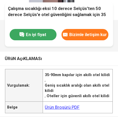
Çalışma sıcaklığı eksi 10 derece Selçüs'ten 50
derece Selçüs'e otel güvenliğini sağlamak için 35
ila 90 milimetrelik kapı kalınlığı için tasarlanmış
akıllı otel kilidi
En iyi fiyat
Bizimle iletişim kur
ÜRüN AçıKLAMASı
35-90mm kapılar için akıllı otel kilidi
,
Vurgulamak:
Geniş sıcaklık aralığı olan akıllı otel
kilidi
,
Oteller için güvenli akıllı otel kilidi
Ürün Broşürü PDF
Belge