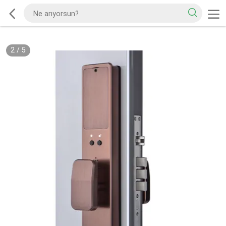
2
/
5