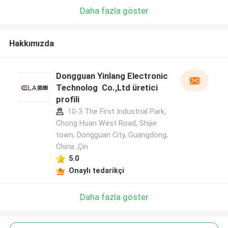
Daha fazla göster
Hakkımızda
Dongguan Yinlang Electronic
Technolog Co.,Ltd üretici
profili
10-3 The First Industrial Park,
Chong Huan West Road, Shijie
town, Dongguan City, Guangdong,
China ,Çin
5.0
Onaylı tedarikçi
Daha fazla göster