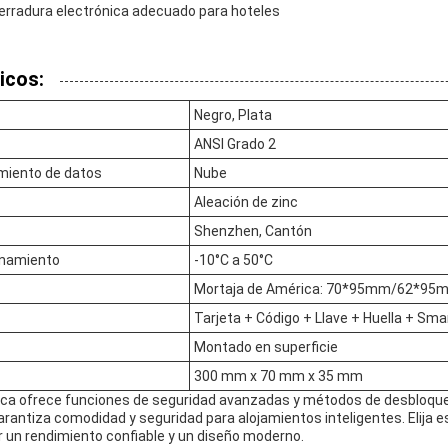
erradura electrónica adecuado para hoteles
icos:
Negro, Plata
ANSI Grado 2
miento de datos
Nube
Aleación de zinc
Shenzhen, Cantón
onamiento
-10°C a 50°C
Mortaja de América: 70*95mm/62*95
Tarjeta + Código + Llave + Huella + Sm
Montado en superficie
300 mm x 70 mm x 35 mm
nica ofrece funciones de seguridad avanzadas y métodos de desbloque
arantiza comodidad y seguridad para alojamientos inteligentes. Elija 
r un rendimiento confiable y un diseño moderno.