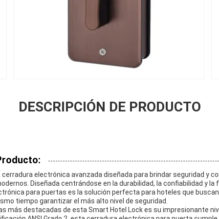
DESCRIPCIÓN DE PRODUCTO
Producto:
 cerradura electrónica avanzada diseñada para brindar seguridad y 
dernos. Diseñada centrándose en la durabilidad, la confiabilidad y la f
ctrónica para puertas es la solución perfecta para hoteles que buscan
smo tiempo garantizar el más alto nivel de seguridad.
cas más destacadas de esta Smart Hotel Lock es su impresionante niv
ificación ANSI Grado 2, esta cerradura electrónica para puerta cumple