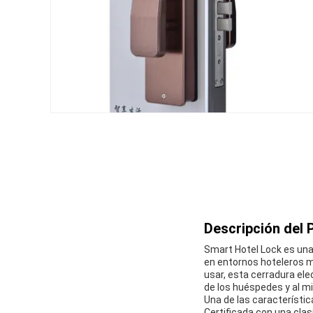
Descripción del 
Smart Hotel Lock es una
en entornos hoteleros mo
usar, esta cerradura ele
de los huéspedes y al mi
Una de las característi
Certificada con una clas