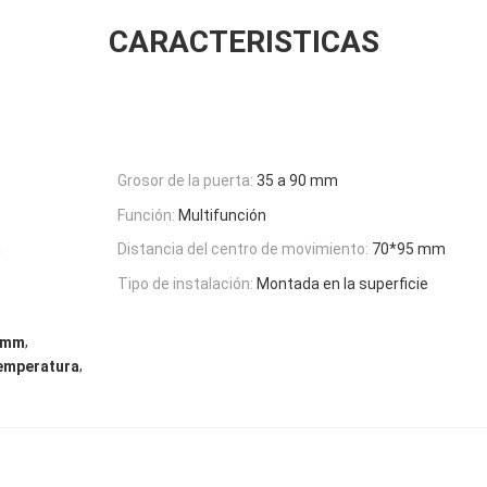
CARACTERISTICAS
Grosor de la puerta:
35 a 90 mm
Función:
Multifunción
m
Distancia del centro de movimiento:
70*95 mm
Tipo de instalación:
Montada en la superficie
,
0 mm
,
temperatura