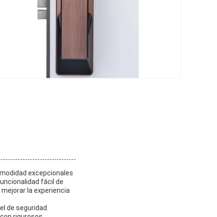
comodidad excepcionales
uncionalidad fácil de
 mejorar la experiencia
el de seguridad.
 con rigurosos