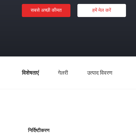
सबसे अच्छी कीमत
हमें मेल करें
विशेषताएं
गेलरी
उत्पाद विवरण
निर्दिष्टीकरण