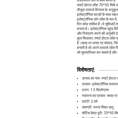
विश्वसनीय रूप से काम करता है.
स्मार्ट होटल लॉक 70*95 मिमी और
मौजूदा दरवाजे विन्यास के अनुकूल
इलेक्ट्रॉनिक घटकों के साथ सहज ए
इलेक्ट्रॉनिक डोर लॉक के रूप में
पिन कोड शामिल हैं।ये सुविधाएँ ल
बनाता है। इलेक्ट्रॉनिक पहुंच व
और नियंत्रण करने की अनुमति दे
कुल मिलाकर, स्मार्ट होटल लॉक सु
है।सतह पर लगाए गए संयंत्र, जिं
बनाती है जो अपने दरवाजे लॉक सि
को सुव्यवस्थित कर सकते हैं और अप
विशेषताएं:
उत्पाद का नामः स्मार्ट होटल
प्रकारः इलेक्ट्रॉनिक दरवाज
वजनः 1.5 किलोग्राम
स्थापना का प्रकारः सतह पर
वारंटीः 2 वर्ष
सामग्रीः जस्ता मिश्र धातु
मोर्टिस केंद्र दूरीः 70*95 मि