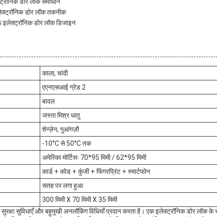
क्ट्रॉनिक डोर लॉक समाधान
 इलेक्ट्रॉनिक डोर लॉक तकनीक
ऊ इलेक्ट्रॉनिक डोर लॉक डिजाइन
काला, चांदी
एएनएसआई ग्रेड 2
बादल
जस्ता मिश्र धातु
शेन्ज़ेन, गुआंगज़ौ
-10°C से 50°C तक
अमेरिका मोर्टिसः 70*95 मिमी / 62*95 मिमी
कार्ड + कोड + कुंजी + फिंगरप्रिंट + स्मार्टफोन
सतह पर लगा हुआ
300 मिमी X 70 मिमी X 35 मिमी
ुरक्षा सुविधाएँ और बहुमुखी अनलॉकिंग विधियाँ प्रदान करता है। एक इलेक्ट्रॉनिक डोर लॉक के रूप 