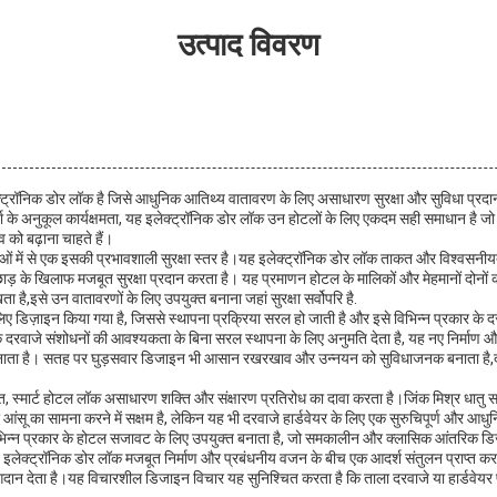
उत्पाद विवरण
क्ट्रॉनिक डोर लॉक है जिसे आधुनिक आतिथ्य वातावरण के लिए असाधारण सुरक्षा और सुविधा प्रदा
के अनुकूल कार्यक्षमता, यह इलेक्ट्रॉनिक डोर लॉक उन होटलों के लिए एकदम सही समाधान है जो उ
 को बढ़ाना चाहते हैं।
ओं में से एक इसकी प्रभावशाली सुरक्षा स्तर है।यह इलेक्ट्रॉनिक डोर लॉक ताकत और विश्वसनीयत
ड़ के खिलाफ मजबूत सुरक्षा प्रदान करता है। यह प्रमाणन होटल के मालिकों और मेहमानों दोनों 
ा है,इसे उन वातावरणों के लिए उपयुक्त बनाना जहां सुरक्षा सर्वोपरि है.
ए डिज़ाइन किया गया है, जिससे स्थापना प्रक्रिया सरल हो जाती है और इसे विभिन्न प्रकार के 
 दरवाजे संशोधनों की आवश्यकता के बिना सरल स्थापना के लिए अनुमति देता है, यह नए निर्माण औ
 बनाता है। सतह पर घुड़सवार डिजाइन भी आसान रखरखाव और उन्नयन को सुविधाजनक बनाता है,
्मित, स्मार्ट होटल लॉक असाधारण शक्ति और संक्षारण प्रतिरोध का दावा करता है।जिंक मिश्र धातु
ंसू का सामना करने में सक्षम है, लेकिन यह भी दरवाजे हार्डवेयर के लिए एक सुरुचिपूर्ण और आधुनि
िन्न प्रकार के होटल सजावट के लिए उपयुक्त बनाता है, जो समकालीन और क्लासिक आंतरिक डिज
लेक्ट्रॉनिक डोर लॉक मजबूत निर्माण और प्रबंधनीय वजन के बीच एक आदर्श संतुलन प्राप्त करता
ं योगदान देता है।यह विचारशील डिजाइन विचार यह सुनिश्चित करता है कि ताला दरवाजे या हार्डवेय