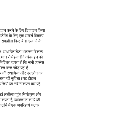
्रदान करने के लिए डिज़ाइन किया
्टमेंट के लिए एक आदर्श विकल्प
से समझौता किए बिना दरवाजे के
उड-आधारित डेटा भंडारण विकल्प
स्थान से मेहमानों के चेक-इन को
निश्चित करता है कि सभी एक्सेस
रिक्त परत जोड़ रहा है।
इसकी स्थायित्व और प्रदर्शन का
पलब्धता की सुविधा।यह होटल
 संपत्तियों का नवीनीकरण कर रहे
जहां लचीला पहुंच नियंत्रण और
थन करता है, व्यक्तिगत कमरे की
 ढांचे में एक अपरिहार्य घटक