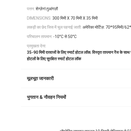
पत्तन:
शेन्ज़ेन\गुआंगज़ौ
DIMENSIONS:
300 मिमी X 70 मिमी X 35 मिमी
लकड़ी का छेद जिस में चूल पहनाई जाती:
अमेरिका मोर्टिज़: 70*95मिमी/62
परिचालन तापमान:
-10°C से 50°C
प्रमुखता देना:
,
35-90 मिमी दरवाजों के लिए स्मार्ट होटल लॉक
विस्तृत तापमान रेंज के साथ 
होटलों के लिए सुरक्षित स्मार्ट होटल लॉक
मूलभूत जानकारी
भुगतान & नौवहन नियमों