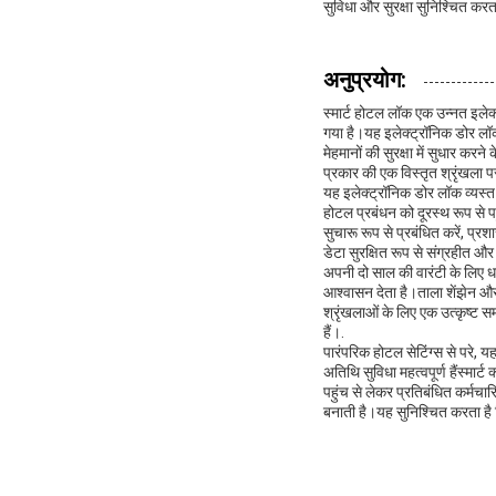
सुविधा और सुरक्षा सुनिश्चित कर
अनुप्रयोग:
स्मार्ट होटल लॉक एक उन्नत इलेक
गया है।यह इलेक्ट्रॉनिक डोर लॉक
मेहमानों की सुरक्षा में सुधार क
प्रकार की एक विस्तृत श्रृंखला 
यह इलेक्ट्रॉनिक डोर लॉक व्यस्
होटल प्रबंधन को दूरस्थ रूप से प
सुचारू रूप से प्रबंधित करें, प
डेटा सुरक्षित रूप से संग्रहीत औ
अपनी दो साल की वारंटी के लिए ध
आश्वासन देता है।ताला शेंझेन और
श्रृंखलाओं के लिए एक उत्कृष्ट समाध
हैं।.
पारंपरिक होटल सेटिंग्स से परे,
अतिथि सुविधा महत्वपूर्ण हैंस्मार
पहुंच से लेकर प्रतिबंधित कर्मचा
बनाती है।यह सुनिश्चित करता है क