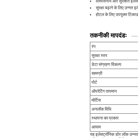
विश्वसनीय और सुरक्षित इले
सुरक्षा बढ़ाने के लिए उन्नत
होटल के लिए उपयुक्त टिका
तकनीकी मापदंडः
रंग
सुरक्षा स्तर
डेटा संग्रहण विकल्प
सामग्री
पोर्ट
ऑपरेटिंग तापमान
मोर्टिस
अनलॉक विधि
स्थापना का प्रकार
आयाम
यह इलेक्ट्रॉनिक डोर लॉक उन्नत स