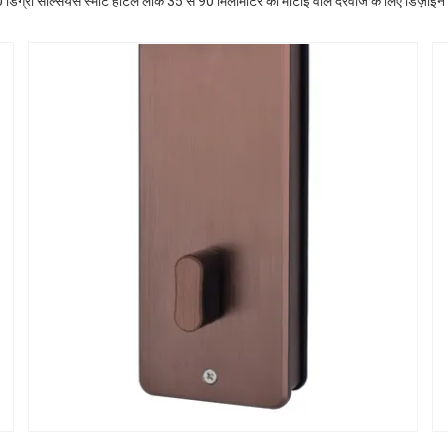
डिग्री सेल्सियस स्मार्ट होटल लॉक 35 से 90 मिलीमीटर की मोटाई वाले दरवाजे के लिए डिज़ाइन क