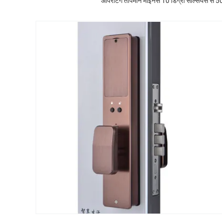
ऑपरेटिंग तापमान माइनस 10 डिग्री सेल्सियस से 50 