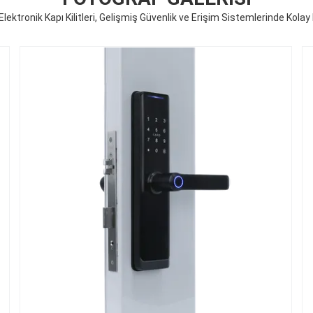
Elektronik Kapı Kilitleri, Gelişmiş Güvenlik ve Erişim Sistemlerinde Kola