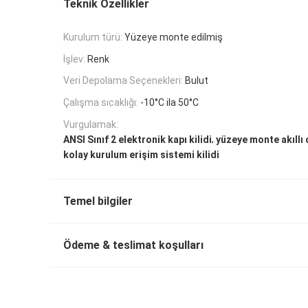
Teknik Özellikler
Kurulum türü:
Yüzeye monte edilmiş
İşlev:
Renk
Veri Depolama Seçenekleri:
Bulut
Çalışma sıcaklığı:
-10°C ila 50°C
Vurgulamak:
,
ANSI Sınıf 2 elektronik kapı kilidi
yüzeye monte akıllı o
kolay kurulum erişim sistemi kilidi
Temel bilgiler
Ödeme & teslimat koşulları