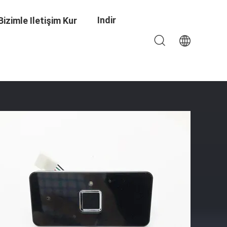
Indir
Bizimle Iletişim Kur
inde Kolay Kurulum Için Tasarlanmıştır