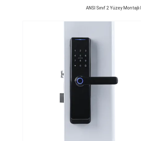
ANSI Sınıf 2 Yüzey Montajlı 