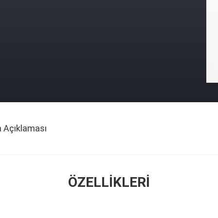
n Açıklaması
ÖZELLIKLERI