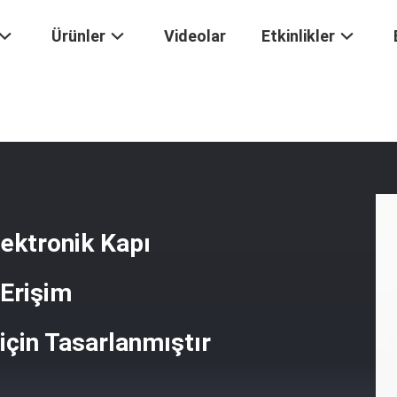
Ürünler
Videolar
Etkinlikler
ontajlı Elektronik Kapı Kilitleri, Gelişmiş Güvenlik Ve Erişim Sistemler
lektronik Kapı
 Erişim
için Tasarlanmıştır