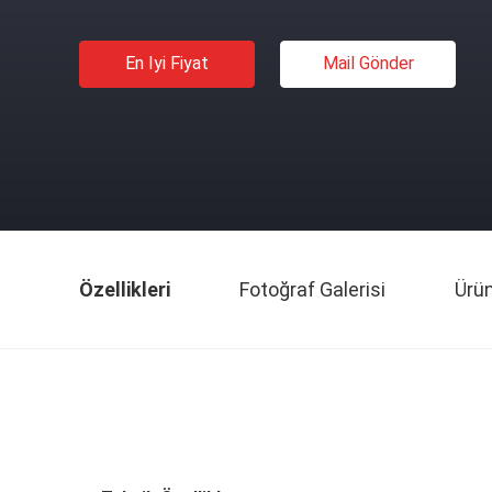
En Iyi Fiyat
Mail Gönder
Özellikleri
Fotoğraf Galerisi
Ürü