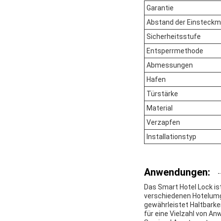
Garantie
Abstand der Einsteckm
Sicherheitsstufe
Entsperrmethode
Abmessungen
Hafen
Türstärke
Material
Verzapfen
Installationstyp
Anwendungen:
Das Smart Hotel Lock ist
verschiedenen Hotelumg
gewährleistet Haltbarke
für eine Vielzahl von An