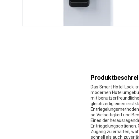
Produktbeschrei
Das Smart Hotel Lock ist
modernen Hotelumgebung
mit benutzerfreundliche
gleichzeitig einen erst
Entriegelungsmethoden, 
so Vielseitigkeit und Be
Eines der herausragend
Entriegelungsoptionen.
Zugang zu erhalten, wäh
schnell als auch zuverl