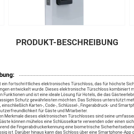
PRODUKT-BESCHREIBUNG
bung:
 ein fortschrittliches elektronisches Türschloss, das für höchste Sic
en entwickelt wurde. Dieses elektronische Türschloss kombiniert 
n Funktionen und ist eine ideale Lösung für Hotels, die das Gästeerle
klassigen Schutz gewährleisten möchten. Das Schloss unterstützt me
einschließlich Karten-, Code-, Schlüssel-, Fingerabdruck- und Smartph
nutzerfreundlichkeit für Gäste und Mitarbeiter.
en Merkmale dieses elektronischen Türschlosses sind seine umfass
 Gäste können mühelos eine Schlüsselkarte verwenden oder einen sic
rend die Fingerabdruckerkennung eine biometrische Sicherheitsebene
ässig ist. Darüber hinaus kann das Schloss über eine Smartphone-App