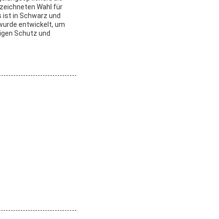
ezeichneten Wahl für
 ist in Schwarz und
 wurde entwickelt, um
sigen Schutz und