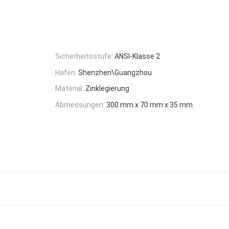
Sicherheitsstufe:
ANSI-Klasse 2
Hafen:
Shenzhen\Guangzhou
Material:
Zinklegierung
Abmessungen:
300 mm x 70 mm x 35 mm