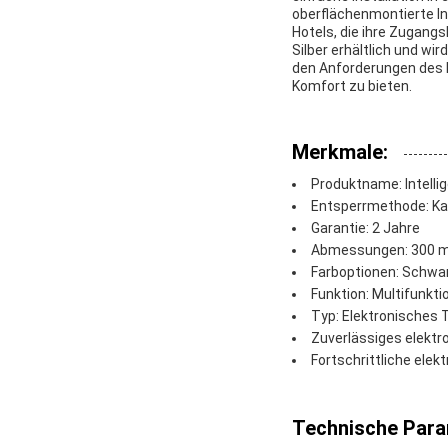
oberflächenmontierte In
Hotels, die ihre Zugang
Silber erhältlich und w
den Anforderungen des 
Komfort zu bieten.
Merkmale:
Produktname: Intelli
Entsperrmethode: Kar
Garantie: 2 Jahre
Abmessungen: 300 
Farboptionen: Schwar
Funktion: Multifunkti
Typ: Elektronisches 
Zuverlässiges elektr
Fortschrittliche elek
Technische Para