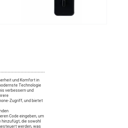
herheit und Komfort in
modernste Technologie
bnis verbessern und
hrere
one-Zugriff, und bietet
enden
heren Code eingeben, um
 hinzufügt, die sowohl
 gesteuert werden, was