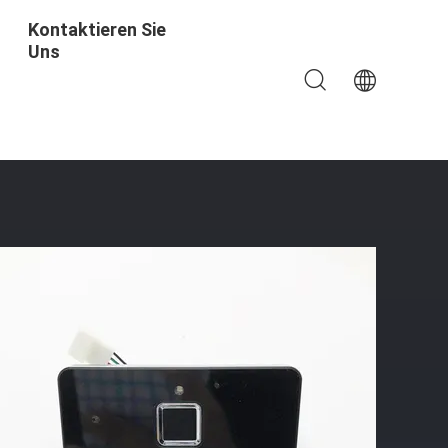
Kontaktieren Sie
Uns
ne Verbesserte Sicherheit Und Eine Einfache Installation