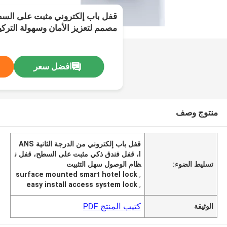
مصمم لتعزيز الأمان وسهولة التر
افضل سعر
منتوج وصف
قفل باب إلكتروني من الدرجة الثانية ANS
I، قفل فندق ذكي مثبت على السطح، قفل ن
تسليط الضوء:
ظام الوصول سهل التثبيت
surface mounted smart hotel lock
,
easy install access system lock
,
كتيب المنتج PDF
الوثيقة