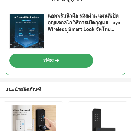
แอพพริ้นนิ้วมือ รหัสผ่าน แผนที่เปิด
กุญแจกลไก วิธีการเปิดกุญแจ Tuya
Wireless Smart Lock จัดโดย
แบตเตอรี่ 4 AA ระบบควบคุมการ
เข้าถึงไร้สาย
চালিয়ে
แนะนำผลิตภัณฑ์