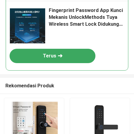
Fingerprint Password App Kunci
Mekanis UnlockMethods Tuya
Wireless Smart Lock Didukung
oleh 4 Baterai AA Sistem Kontrol
Akses Wireless
Terus
Rekomendasi Produk