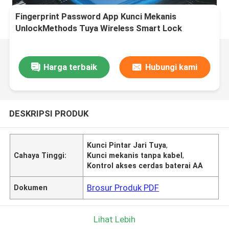
Fingerprint Password App Kunci Mekanis
UnlockMethods Tuya Wireless Smart Lock
Didukung oleh 4 Baterai AA Sistem Kontrol Akses
Wireless
Harga terbaik
Hubungi kami
DESKRIPSI PRODUK
Kunci Pintar Jari Tuya
,
Cahaya Tinggi:
Kunci mekanis tanpa kabel
,
Kontrol akses cerdas baterai AA
Brosur Produk PDF
Dokumen
Lihat Lebih