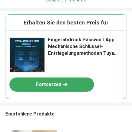
Erhalten Sie den besten Preis für
Fingerabdruck Passwort App
Mechanische Schlüssel-
Entriegelungsmethoden Tuya
Wireless Smart Lock mit 4 AA
Batterien
Fortsetzen
Empfohlene Produkte