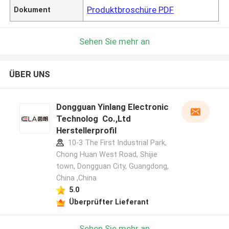
Produktbroschüre PDF
Dokument
Sehen Sie mehr an
ÜBER UNS
Dongguan Yinlang Electronic
Technolog Co.,Ltd
Herstellerprofil
10-3 The First Industrial Park,
Chong Huan West Road, Shijie
town, Dongguan City, Guangdong,
China ,China
5.0
Überprüfter Lieferant
Sehen Sie mehr an