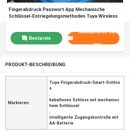
Fingerabdruck Passwort App Mechanische
Schlüssel-Entriegelungsmethoden Tuya Wireless
Smart Lock mit 4 AA Batterien
Kontaktieren Sie
Bestpreis
uns
PRODUKT-BESCHREIBUNG
Tuya-Fingerabdruck-Smart-Schlos
s
,
kabelloses Schloss mit mechanisc
Markieren:
hem Schlüssel
,
intelligente Zugangskontrolle mit
AA-Batterie