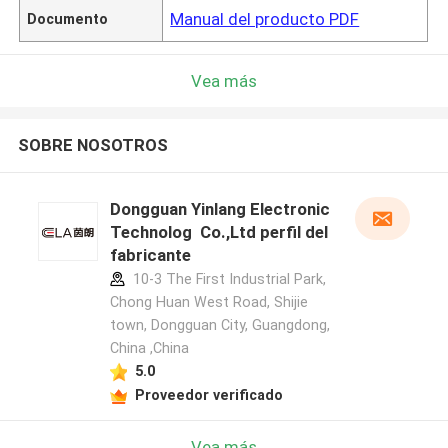
Manual del producto PDF
Documento
Vea más
SOBRE NOSOTROS
Dongguan Yinlang Electronic
Technolog Co.,Ltd perfil del
fabricante
10-3 The First Industrial Park,
Chong Huan West Road, Shijie
town, Dongguan City, Guangdong,
China ,China
5.0
Proveedor verificado
Vea más