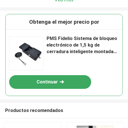
Obtenga el mejor precio por
PMS Fidelio Sistema de bloqueo
electrónico de 1,5 kg de
cerradura inteligente montada
en la superficie para
proporcionar acceso seguro a
las habitaciones de los hoteles
Continuar
Productos recomendados