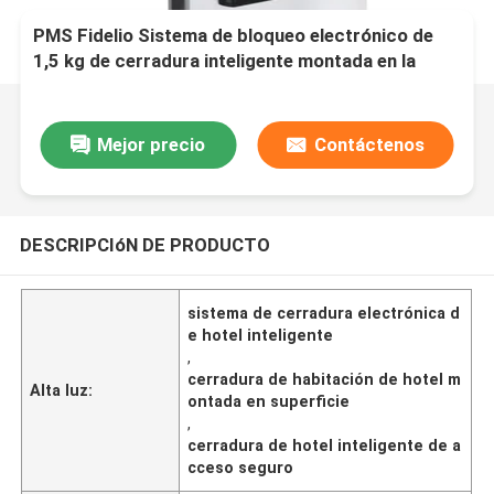
PMS Fidelio Sistema de bloqueo electrónico de
1,5 kg de cerradura inteligente montada en la
superficie para proporcionar acceso seguro a las
habitaciones de los hoteles
Mejor precio
Contáctenos
DESCRIPCIóN DE PRODUCTO
sistema de cerradura electrónica d
e hotel inteligente
,
cerradura de habitación de hotel m
Alta luz:
ontada en superficie
,
cerradura de hotel inteligente de a
cceso seguro