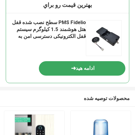
بهترين قيمت رو براي
PMS Fidelio سطح نصب شده قفل
هتل هوشمند 1.5 کیلوگرم سیستم
قفل الکترونیکی دسترسی امن به
اتاق مهمان هتل
ادامه هید
محصولات توصیه شده