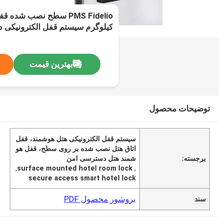
کیلوگرم سیستم قفل الکترونیکی د
مهمان هتل
بهترین قیمت
توضیحات محصول
سیستم قفل الکترونیکی هتل هوشمند، قفل
اتاق هتل نصب شده بر روی سطح، قفل هو
برجسته:
شمند هتل دسترسی امن
,
surface mounted hotel room lock
,
secure access smart hotel lock
بروشور محصول PDF
سند