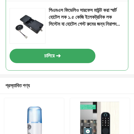
পিএমএস ফিডেলিও সারফেস মাউন্ট করা স্মার্ট
হোটেল লক ১.৫ কেজি ইলেকট্রনিক লক
সিস্টেম যা হোটেল গেস্ট রুমের জন্য নিরাপদ
অ্যাক্সেস প্রদান করে
চালিয়ে
প্রস্তাবিত পণ্য