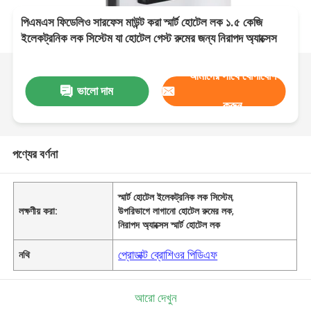
পিএমএস ফিডেলিও সারফেস মাউন্ট করা স্মার্ট হোটেল লক ১.৫ কেজি
ইলেকট্রনিক লক সিস্টেম যা হোটেল গেস্ট রুমের জন্য নিরাপদ অ্যাক্সেস
প্রদান করে
আমাদের সাথে যোগাযোগ
ভালো দাম
করুন
পণ্যের বর্ণনা
স্মার্ট হোটেল ইলেকট্রনিক লক সিস্টেম
,
লক্ষণীয় করা:
উপরিভাগে লাগানো হোটেল রুমের লক
,
নিরাপদ অ্যাক্সেস স্মার্ট হোটেল লক
প্রোডাক্ট ব্রোশিওর পিডিএফ
নথি
আরো দেখুন