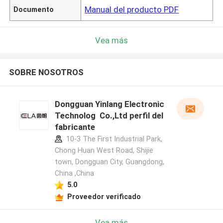
Manual del producto PDF
Documento
Vea más
SOBRE NOSOTROS
Dongguan Yinlang Electronic
Technolog Co.,Ltd perfil del
fabricante
10-3 The First Industrial Park,
Chong Huan West Road, Shijie
town, Dongguan City, Guangdong,
China ,China
5.0
Proveedor verificado
Vea más