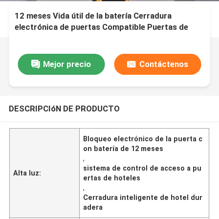
12 meses Vida útil de la batería Cerradura
electrónica de puertas Compatible Puertas de
hotel estándar Sistema de control de acceso
duradero para la hospitalidad
Mejor precio
Contáctenos
DESCRIPCIóN DE PRODUCTO
Bloqueo electrónico de la puerta c
on batería de 12 meses
,
sistema de control de acceso a pu
Alta luz:
ertas de hoteles
,
Cerradura inteligente de hotel dur
adera