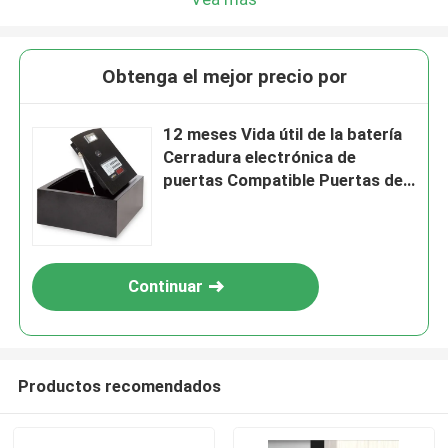
Obtenga el mejor precio por
12 meses Vida útil de la batería
Cerradura electrónica de
puertas Compatible Puertas de
hotel estándar Sistema de
control de acceso duradero
para la hospitalidad
Continuar
Productos recomendados