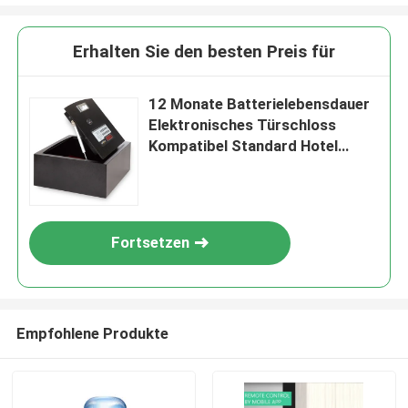
Erhalten Sie den besten Preis für
12 Monate Batterielebensdauer
Elektronisches Türschloss
Kompatibel Standard Hotel
Türen Dauerhafte
Zugangskontrollsysteme für die
Gastfreundschaft
Fortsetzen
Empfohlene Produkte