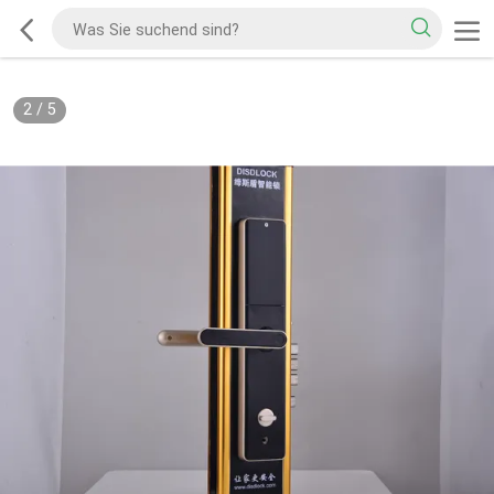
2
/
5