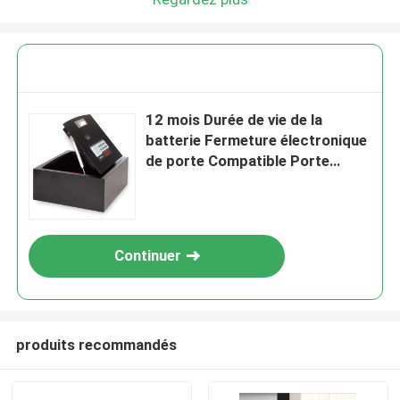
12 mois Durée de vie de la
batterie Fermeture électronique
de porte Compatible Porte
d'hôtel standard Système de
contrôle d'accès durable pour
l'hôtellerie
Continuer
produits recommandés