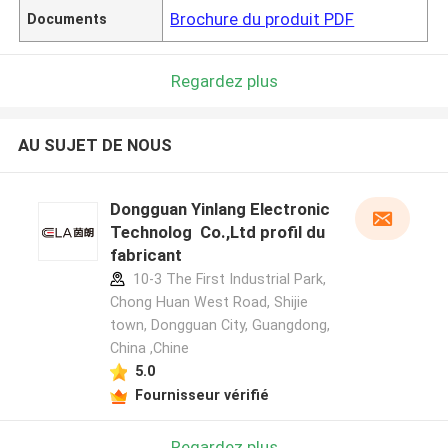
Brochure du produit PDF
Documents
Regardez plus
AU SUJET DE NOUS
Dongguan Yinlang Electronic
Technolog Co.,Ltd profil du
fabricant
10-3 The First Industrial Park,
Chong Huan West Road, Shijie
town, Dongguan City, Guangdong,
China ,Chine
5.0
Fournisseur vérifié
Regardez plus