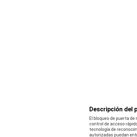
Descripción del 
El bloqueo de puerta de
control de acceso rápido
tecnología de reconocimi
autorizadas puedan entr