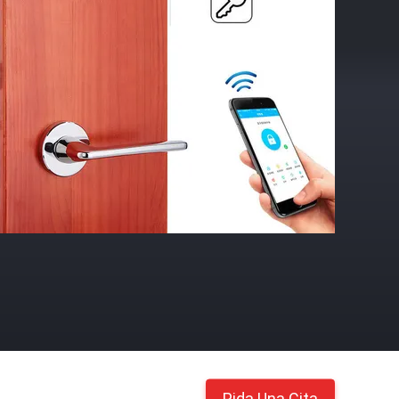
Pida Una Cita