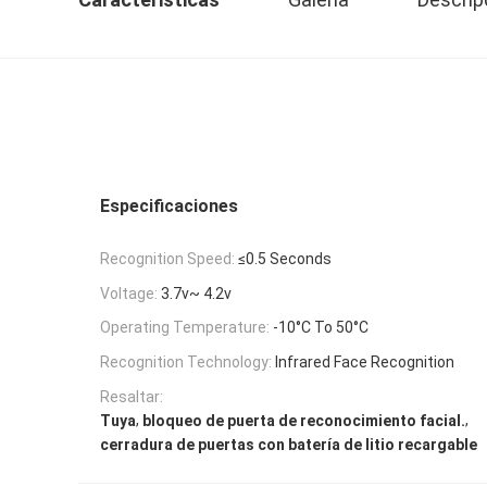
Especificaciones
Recognition Speed:
≤0.5 Seconds
Voltage:
3.7v~ 4.2v
Operating Temperature:
-10°C To 50°C
Recognition Technology:
Infrared Face Recognition
Resaltar:
,
,
Tuya
bloqueo de puerta de reconocimiento facial.
cerradura de puertas con batería de litio recargable