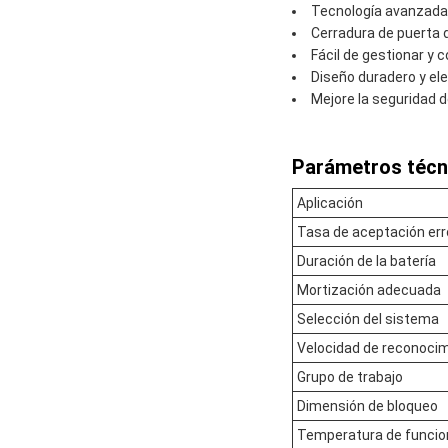
Tecnología avanzada
Cerradura de puerta d
Fácil de gestionar y c
Diseño duradero y el
Mejore la seguridad 
Parámetros técn
Aplicación
Tasa de aceptación er
Duración de la batería
Mortización adecuada
Selección del sistema
Velocidad de reconoci
Grupo de trabajo
Dimensión de bloqueo
Temperatura de funci