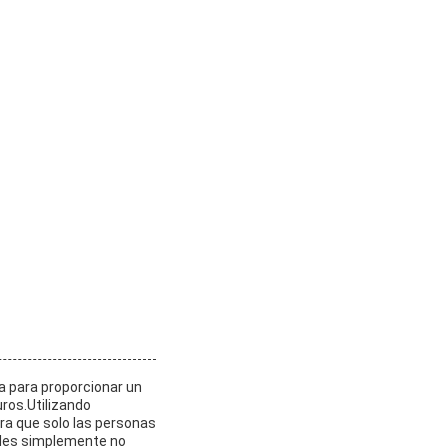
a para proporcionar un
uros.Utilizando
ura que solo las personas
nales simplemente no