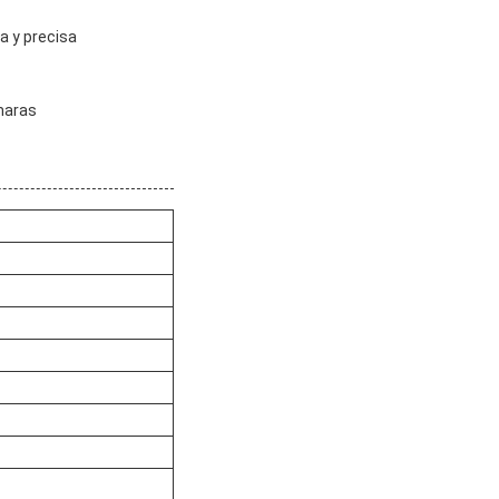
a y precisa
maras