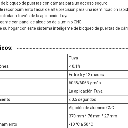
 de bloqueo de puertas con cámara para un acceso seguro
e reconocimiento facial de alta precisión para una identificación rápid
ontrolar a través de la aplicación Tuya
egante con panel de aleación de aluminio CNC
de su hogar con este sistema inteligente de bloqueo de puertas de cá
icos:
Tuya
rónea
< 0,1%
Entre 6 y 12 meses
6085/6068 y más
La aplicación Tuya
miento
≤ 0,5 segundos
Algodón de aluminio CNC
370 mm * 76 mm * 27 mm
onamiento
-10 °C a 50 °C