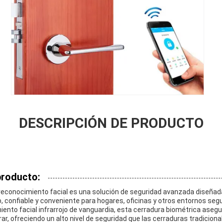
DESCRIPCIÓN DE PRODUCTO
producto:
 reconocimiento facial es una solución de seguridad avanzada diseñad
, confiable y conveniente para hogares, oficinas y otros entornos seg
ento facial infrarrojo de vanguardia, esta cerradura biométrica aseg
ar, ofreciendo un alto nivel de seguridad que las cerraduras tradicio