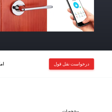
درخواست نقل قول
ام
مشخصات