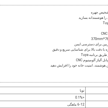
شخیص چهره
ا هوشمندانه بسازید
ربین برای دسترسی ایمن
با دقت بالا برای شناسایی سریع و دقیق
یق برنامه Tuya
 آلیاژ آلومینیوم CNC
 هوشمند، امنیت خانه خود را افزایش دهید
تویا
<0.1%
6-12 ماهگی