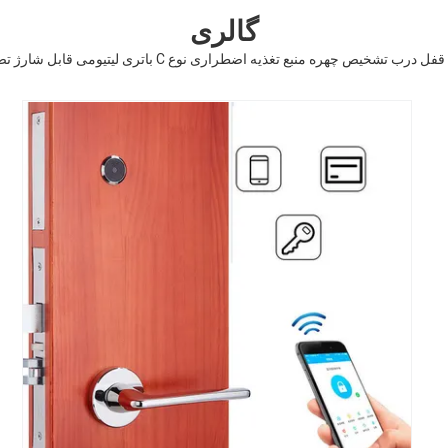
گالری