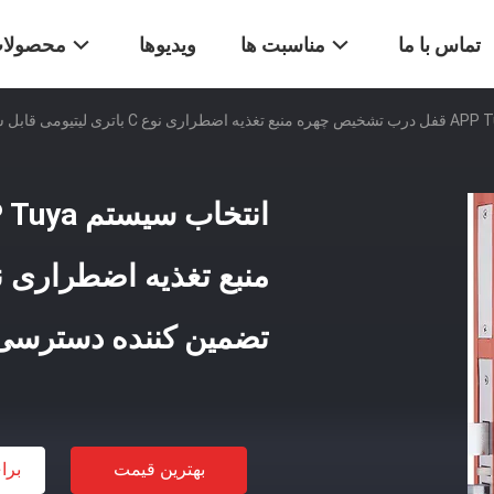
تماس با ما
مناسبت ها
ویدیوها
محصولا
تضمین کننده دسترسی
بهترین قیمت
برا