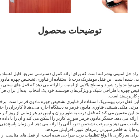
توضیحات محصول
 حل امنیتی پیشرفته است که برای ارائه کنترل دسترسی سریع، قابل اعتماد و ر
ی شده است. این قفل بیومتریک درب با استفاده از فناوری تشخیص چهره مادون
 توانند وارد شوند و سطح بالایی از امنیت را ارائه می دهد که قفل های سنتی به
ص چهره با طراحی شیک و ویژگی‌های هوشمند خود یک انتخاب ایده‌آل برای هر 
 کاربرپسند است.
این قفل درب بیومتریک استفاده از فناوری تشخیص چهره مادون قرمز است. بر
 مرئی متکی هستند، فناوری مادون قرمز به دستگاه اجازه می‌دهد تا کاربران را حت
د. این تضمین می کند که قفل درب به طور روان و ایمن در هر زمانی از روز کار می
ارائه می دهد. حسگر مادون قرمز صورت کاربر را اسکن می کند و آن را با داده 
ا برابر با 0.5 ثانیه مطابقت می دهد و سرعت تشخیص تقریباً آنی را ارائه می دهد. این زمان پاسخ‌
یدها یا به خاطر سپردن رمزهای عبور، افزایش می‌دهد.