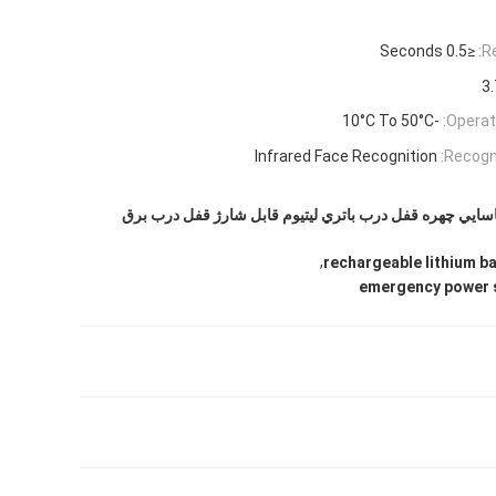
≤0.5 Seconds
R
3.
-10°C To 50°C
Operat
Infrared Face Recognition
Recogn
اسايي چهره قفل درب باتري ليتيوم قابل شارژ قفل درب برق
,
rechargeable lithium b
emergency power s