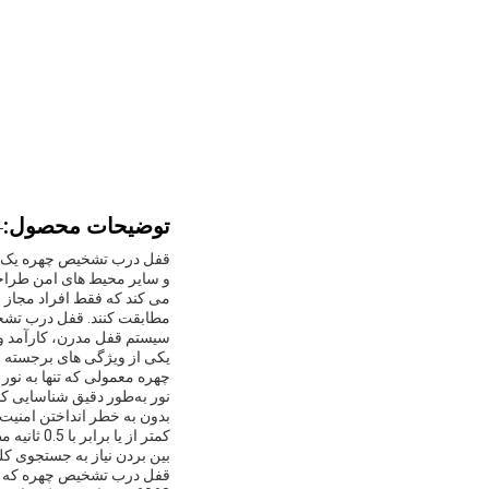
توضیحات محصول:
قفل درب تشخیص چهره یک راه
و سایر محیط های امن طراح
می کند که فقط افراد مجاز می
مطابقت کنند. قفل درب تشخی
سیستم قفل مدرن، کارآمد و
یکی از ویژگی های برجسته 
چهره معمولی که تنها به نور
نور به‌طور دقیق شناسایی کن
بدون به خطر انداختن امنیت 
کمتر از ی
بین بردن نیاز به جستجوی کل