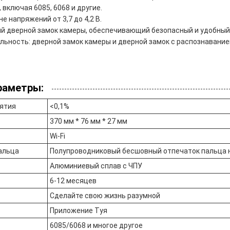
 включая 6085, 6068 и другие.
е напряжений от 3,7 до 4,2 В.
й дверной замок камеры, обеспечивающий безопасный и удобный
ьность: дверной замок камеры и дверной замок с распознавани
раметры:
ятия
<0,1%
370 мм * 76 мм * 27 мм
Wi-Fi
альца
Полупроводниковый бесшовный отпечаток пальца н
Алюминиевый сплав с ЧПУ
6-12 месяцев
Сделайте свою жизнь разумной
Приложение Туя
6085/6068 и многое другое