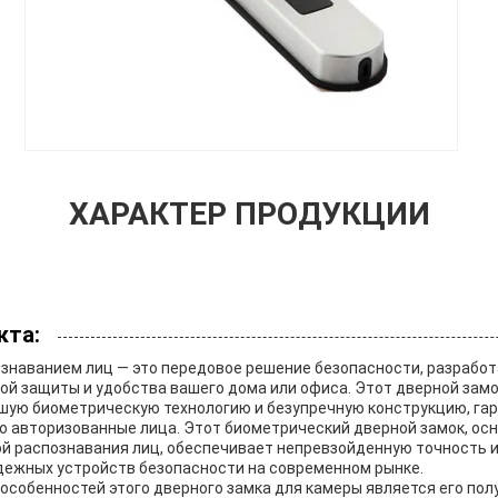
ХАРАКТЕР ПРОДУКЦИИ
кта:
ознаванием лиц — это передовое решение безопасности, разработ
ой защиты и удобства вашего дома или офиса. Этот дверной зам
шую биометрическую технологию и безупречную конструкцию, гар
ко авторизованные лица. Этот биометрический дверной замок, о
й распознавания лиц, обеспечивает непревзойденную точность и 
адежных устройств безопасности на современном рынке.
особенностей этого дверного замка для камеры является его по