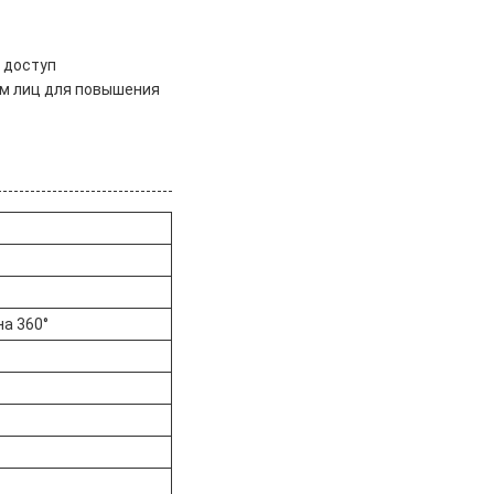
 доступ
ем лиц для повышения
а 360°