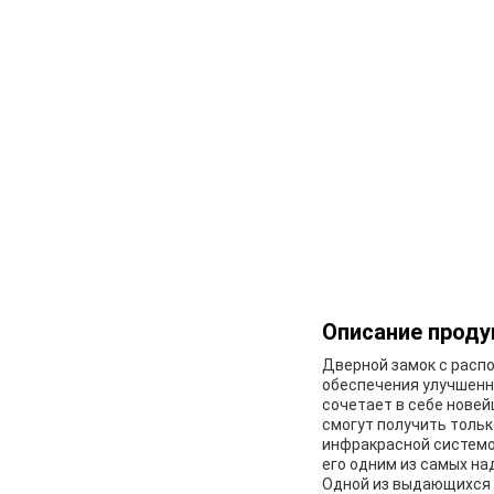
Описание проду
Дверной замок с расп
обеспечения улучшенн
сочетает в себе новей
смогут получить толь
инфракрасной системо
его одним из самых н
Одной из выдающихся 