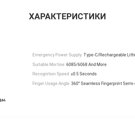
ХАРАКТЕРИСТИКИ
Emergency Power Supply:
Type-C/Rechargeable Lith
Suitable Mortise:
6085/6068 And More
Recognition Speed:
≤0.5 Seconds
Finger Usage Angle:
360° Seamless Fingerprint Semi
,
нды