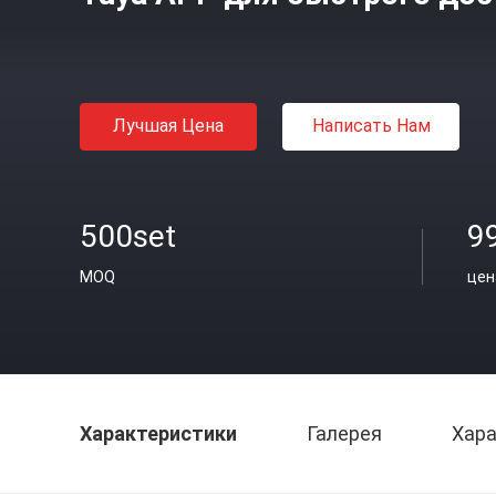
Лучшая Цена
Написать Нам
500set
9
MOQ
цен
Характеристики
Галерея
Хара