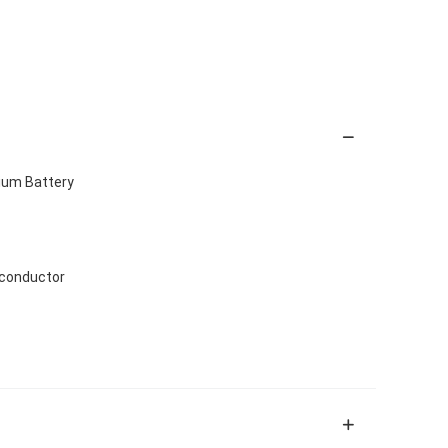
ium Battery
-conductor