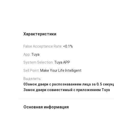
Характеристики
False Acceptance Rate:
<0.1%
App:
Tuya
System Selection:
Tuya APP
Sell Point:
Make Your Life Intelligent
Выделить:
,
0Замок двери с распознаванием лица за 0
5 секу
Замок двери совместимый с приложением Tuya
Основная информация