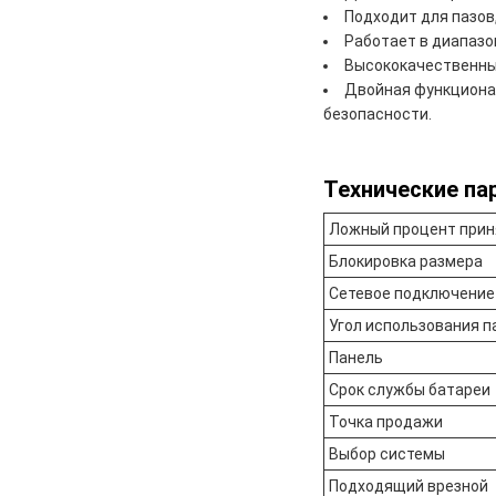
Подходит для пазов,
Работает в диапазон
Высококачественны
Двойная функционал
безопасности.
Технические па
Ложный процент прин
Блокировка размера
Сетевое подключение
Угол использования п
Панель
Срок службы батареи
Точка продажи
Выбор системы
Подходящий врезной