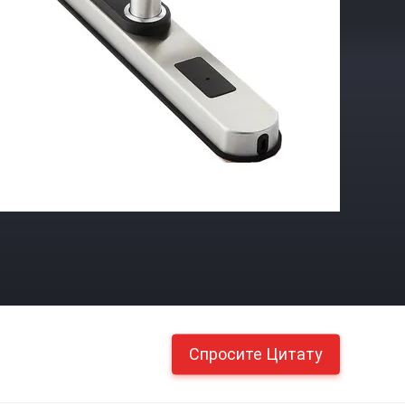
Спросите Цитату