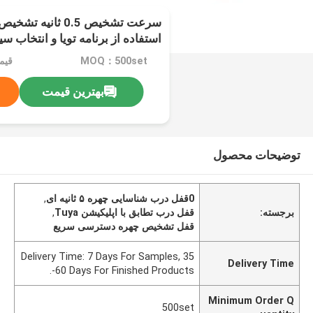
سرعت تشخیص 0.5 ثان
استفاده از برنامه تویا و انتخاب س
MOQ：500set
قیمت：W
بهترین قیمت
توضیحات محصول
0قفل درب شناسایی چهره ۵ ثانیه ای
,
برجسته:
قفل درب تطابق با اپلیکیشن Tuya
,
قفل تشخیص چهره دسترسی سریع
Delivery Time: 7 Days For Samples, 35
Delivery Time
-60 Days For Finished Products.
Minimum Order Q
500set