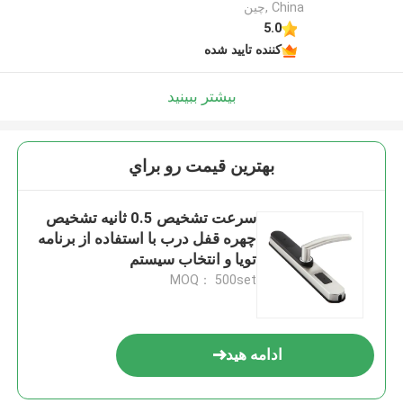
China ,چین
5.0
کننده تایید شده
بیشتر ببینید
بهترين قيمت رو براي
سرعت تشخیص 0.5 ثانیه تشخیص
چهره قفل درب با استفاده از برنامه
تویا و انتخاب سیستم
MOQ： 500set
ادامه هید