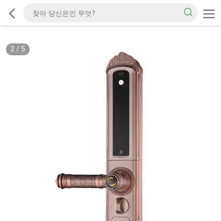
2
/
5