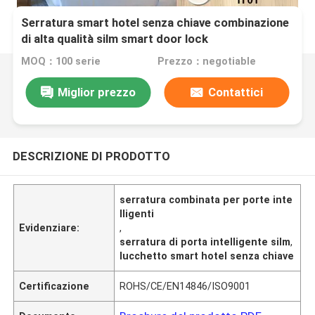
Serratura smart hotel senza chiave combinazione
di alta qualità silm smart door lock
MOQ：100 serie
Prezzo：negotiable
Miglior prezzo
Contattici
DESCRIZIONE DI PRODOTTO
serratura combinata per porte inte
lligenti
Evidenziare:
,
serratura di porta intelligente silm
,
lucchetto smart hotel senza chiave
Certificazione
ROHS/CE/EN14846/ISO9001