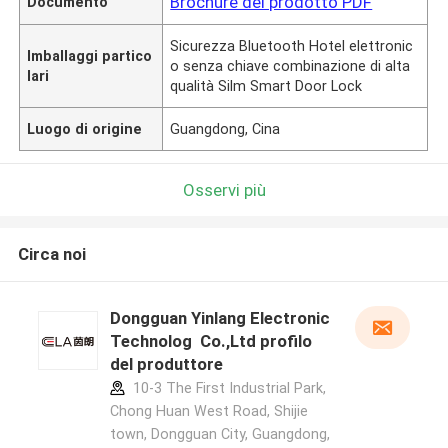
Brochure del prodotto PDF
Documento
Sicurezza Bluetooth Hotel elettronic
Imballaggi partico
o senza chiave combinazione di alta
lari
qualità Silm Smart Door Lock
Luogo di origine
Guangdong, Cina
Osservi più
Circa noi
Dongguan Yinlang Electronic
Technolog Co.,Ltd profilo
del produttore
10-3 The First Industrial Park,
Chong Huan West Road, Shijie
town, Dongguan City, Guangdong,