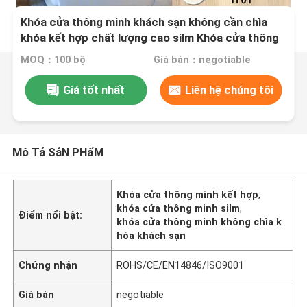
Khóa cửa thông minh khách sạn không cần chìa
khóa kết hợp chất lượng cao silm Khóa cửa thông
minh
MOQ：100 bộ
Giá bán：negotiable
Giá tốt nhất
Liên hệ chúng tôi
Mô Tả SảN PHẩM
Khóa cửa thông minh kết hợp
,
khóa cửa thông minh silm
,
Điểm nổi bật:
khóa cửa thông minh không chìa k
hóa khách sạn
Chứng nhận
ROHS/CE/EN14846/ISO9001
Giá bán
negotiable