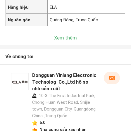
Hàng hiệu
ELA
Nguồn gốc
Quảng Đông, Trung Quốc
Xem thêm
Về chúng tôi
Dongguan Yinlang Electronic
Technolog Co.,Ltd hồ sơ
nhà sản xuất
10-3 The First Industrial Park,
Chong Huan West Road, Shijie
town, Dongguan City, Guangdong,
China ,Trung Quốc
5.0
Nhà cung cấp xác nhận