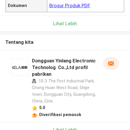
Brosur Produk PDF
Dokumen
Lihat Lebih
Tentang kita
Dongguan Yinlang Electronic
Technolog Co.,Ltd profil
pabrikan
10-3 The First Industrial Park,
Chong Huan West Road, Shijie
town, Dongguan City, Guangdong,
China ,Cina
5.0
Diverifikasi pemasok
Lihat Lebih