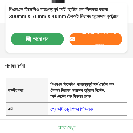
পিএমএস ফিডেলিও সামঞ্জস্যপূর্ণ স্মার্ট হোটেল লক সিলভার কালো
300mm X 70mm X 40mm টেকসই নিরাপদ অ্যাক্সেস কন্ট্রোল
সিস্টেম
আমাদের সাথে যোগাযোগ
ভালো দাম
করুন
পণ্যের বর্ণনা
পিএমএস ফিডেলিও সামঞ্জস্যপূর্ণ স্মার্ট হোটেল লক
,
লক্ষণীয় করা:
টেকসই নিরাপদ অ্যাক্সেস কন্ট্রোল সিস্টেম
,
স্মার্ট হোটেল লক সিলভার ব্ল্যাক
প্রোডাক্ট ব্রোশিওর পিডিএফ
নথি
আরো দেখুন