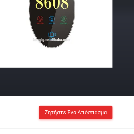
Ζητήστε Ένα Απόσπασμα