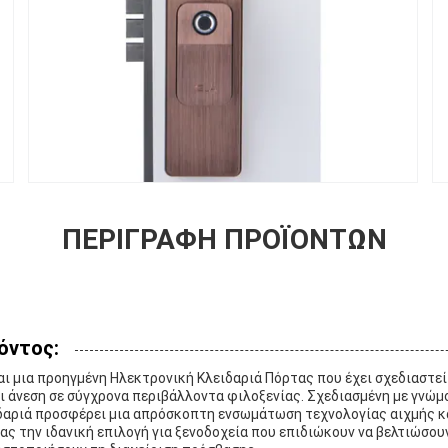
ΠΕΡΙΓΡΑΦΉ ΠΡΟΪΌΝΤΩΝ
όντος:
ναι μια προηγμένη Ηλεκτρονική Κλειδαριά Πόρτας που έχει σχεδιαστεί 
ι άνεση σε σύγχρονα περιβάλλοντα φιλοξενίας. Σχεδιασμένη με γνώμο
ιδαριά προσφέρει μια απρόσκοπτη ενσωμάτωση τεχνολογίας αιχμής κ
ς την ιδανική επιλογή για ξενοδοχεία που επιδιώκουν να βελτιώσου