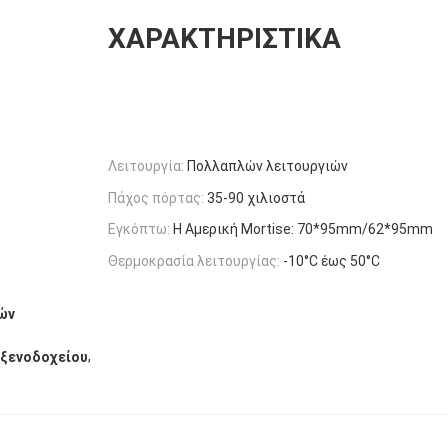
ΧΑΡΑΚΤΗΡΙΣΤΙΚΆ
Λειτουργία:
Πολλαπλών λειτουργιών
Πάχος πόρτας:
35-90 χιλιοστά
Εγκόπτω:
Η Αμερική Mortise: 70*95mm/62*95mm
Θερμοκρασία λειτουργίας:
-10°C έως 50°C
ών
,
 ξενοδοχείου