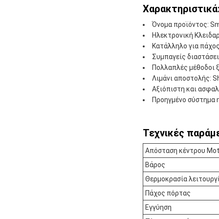
Χαρακτηριστικά
Όνομα προϊόντος: Sm
Ηλεκτρονική Κλειδα
Κατάλληλο για πάχο
Συμπαγείς διαστάσ
Πολλαπλές μέθοδοι ξ
Λιμάνι αποστολής: 
Αξιόπιστη και ασφαλ
Προηγμένο σύστημα η
Τεχνικές παράμε
Απόσταση κέντρου Mot
Βάρος
Θερμοκρασία λειτουργ
Πάχος πόρτας
Εγγύηση