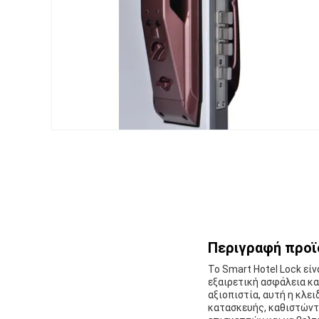
Περιγραφή προϊ
Το Smart Hotel Lock εί
εξαιρετική ασφάλεια κα
αξιοπιστία, αυτή η κλε
κατασκευής, καθιστώντα