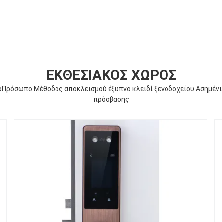
ΕΚΘΕΣΙΑΚΌΣ ΧΏΡΟΣ
νοΠρόσωπο Μέθοδος αποκλεισμού έξυπνο κλειδί ξενοδοχείου Ασημέν
πρόσβασης