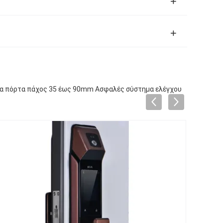
ια πόρτα πάχος 35 έως 90mm Ασφαλές σύστημα ελέγχου