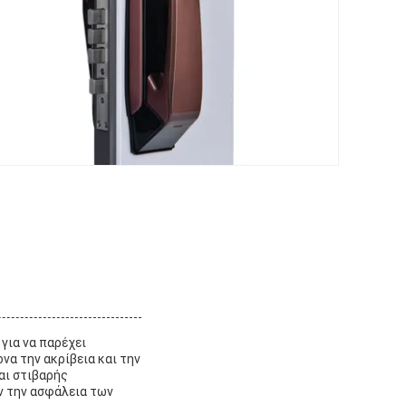
για να παρέχει
να την ακρίβεια και την
αι στιβαρής
ν την ασφάλεια των