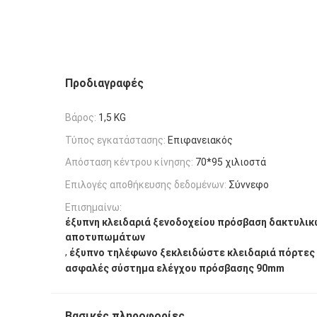
Προδιαγραφές
Βάρος:
1,5 KG
Τύπος εγκατάστασης:
Επιφανειακός
Απόσταση κέντρου κίνησης:
70*95 χιλιοστά
Επιλογές αποθήκευσης δεδομένων:
Σύννεφο
Επισημαίνω:
έξυπνη κλειδαριά ξενοδοχείου πρόσβαση δακτυλικ
αποτυπωμάτων
,
έξυπνο τηλέφωνο ξεκλειδώστε κλειδαριά πόρτες
ασφαλές σύστημα ελέγχου πρόσβασης 90mm
Βασικές πληροφορίες