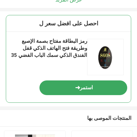
احصل على افضل سعر ل
رمز البطاقة مفتاح بصمة الإصبع
وطريقة فتح الهاتف الذكي قفل
الفندق الذكي سمك الباب الفضي 35
إلى 90 مم نظام التحكم في الوصول
الآمن
استمر
المنتجات الموصى بها