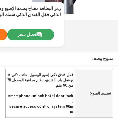
رمز البطاقة مفتاح بصمة الإصبع و
مم نظام التحكم في الوصول الآمن
افضل سعر
منتوج وصف
قفل فندق ذكي إصبع الوصول، هاتف ذكي فت
ح قفل باب الفندق، نظام مراقبة الوصول الآ
من 90 ملم
,
تسليط الضوء:
smartphone unlock hotel door lock
,
secure access control system 90m
m