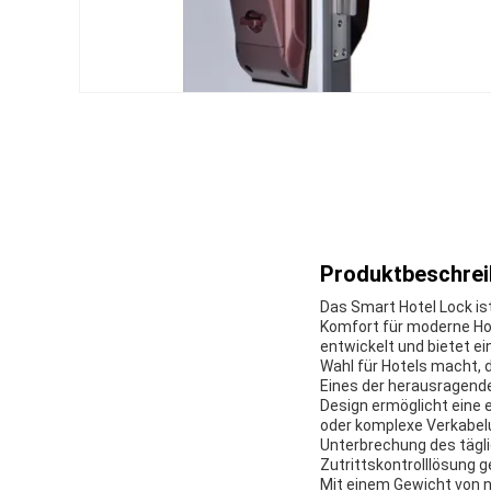
Produktbeschrei
Das Smart Hotel Lock is
Komfort für moderne Hot
entwickelt und bietet e
Wahl für Hotels macht,
Eines der herausragend
Design ermöglicht eine 
oder komplexe Verkabelu
Unterbrechung des tägli
Zutrittskontrolllösung g
Mit einem Gewicht von n