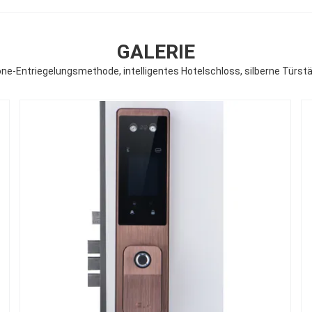
GALERIE
e-Entriegelungsmethode, intelligentes Hotelschloss, silberne Türst