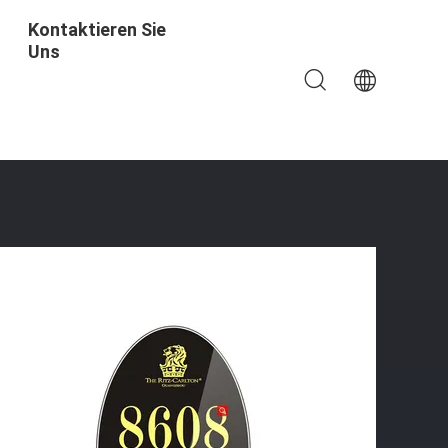
Kontaktieren Sie
Uns
hode, Intelligentes Hotelschloss, Silberne Türstärke: 35