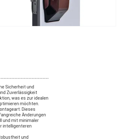
he Sicherheit und
nd Zuverlässigkeit
tion, was es zur idealen
optimieren möchten.
ontageart. Dieses
umfangreiche Änderungen
l und mit minimaler
 intelligenteren
Robustheit und