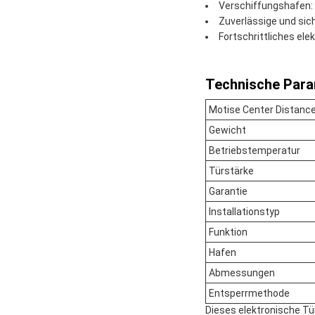
Verschiffungshafen
Zuverlässige und sic
Fortschrittliches el
Technische Para
Motise Center Distanc
Gewicht
Betriebstemperatur
Türstärke
Garantie
Installationstyp
Funktion
Hafen
Abmessungen
Entsperrmethode
Dieses elektronische Tü