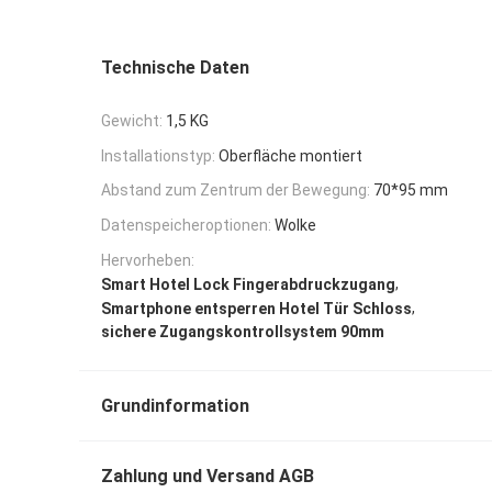
Technische Daten
Gewicht:
1,5 KG
Installationstyp:
Oberfläche montiert
Abstand zum Zentrum der Bewegung:
70*95 mm
Datenspeicheroptionen:
Wolke
Hervorheben:
,
Smart Hotel Lock Fingerabdruckzugang
,
Smartphone entsperren Hotel Tür Schloss
sichere Zugangskontrollsystem 90mm
Grundinformation
Zahlung und Versand AGB