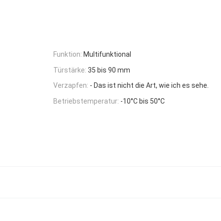
Funktion:
Multifunktional
Türstärke:
35 bis 90 mm
Verzapfen:
- Das ist nicht die Art, wie ich es sehe.
Betriebstemperatur:
-10°C bis 50°C