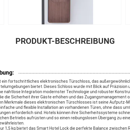
PRODUKT-BESCHREIBUNG
bung:
t ein fortschrittliches elektronisches Türschloss, das außergewöhnlic
elumgebungen bietet. Dieses Schloss wurde mit Blick auf Präzision u
ine nahtlose Integration modernster Technologie und robuster Konstruk
 die die Sicherheit ihrer Gäste erhöhen und das Zugangsmanagement 
en Merkmale dieses elektronischen Türschlosses ist seine Aufputz-M
einfache und flexible Installation an vorhandenen Türen, ohne dass 
ngen erforderlich sind. Hotels können ihre Sicherheitssysteme schnel
chen Betriebs aufrüsten und so einen reibungslosen Übergang zu einer
ewährleisten.
ur 1,5 kg bietet das Smart Hotel Lock die perfekte Balance zwischen 