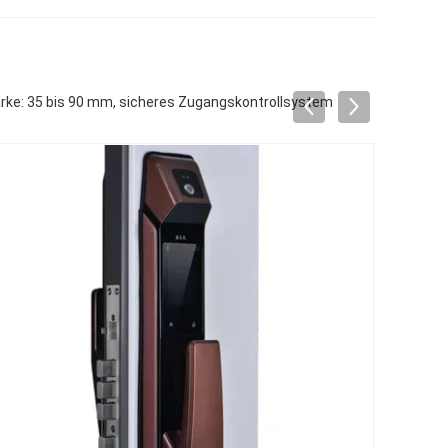
ärke: 35 bis 90 mm, sicheres Zugangskontrollsystem