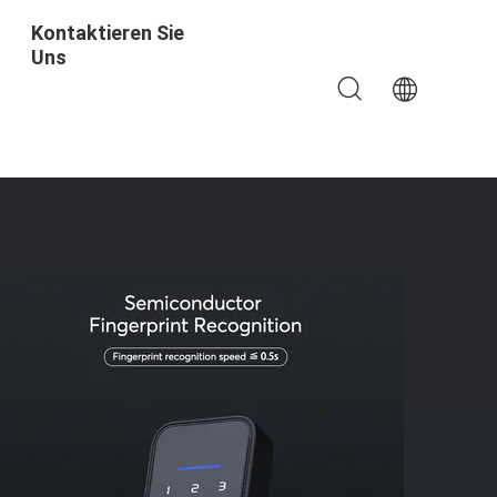
Kontaktieren Sie
Uns
mperatur In Der Tuya-Version Von Minus 20 °C Bis 60 °C.