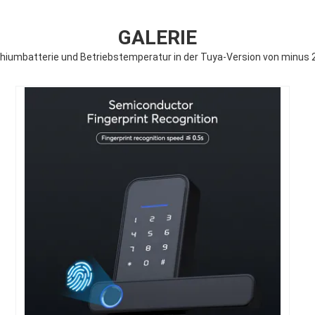
GALERIE
umbatterie und Betriebstemperatur in der Tuya-Version von minus 20