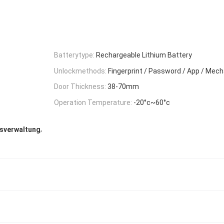
Batterytype:
Rechargeable Lithium Battery
Unlockmethods:
Fingerprint / Password / App / Mech
Door Thickness:
38-70mm
Operation Temperature:
-20°c~60°c
,
fsverwaltung