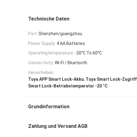
Technische Daten
Port:
Shenzhen/goangzhou
Power Supply:
4 AA Batteries
Operatingtemperature:
-20°C To 60°C
Connectivity:
Wi-Fi / Bluetooth
Hervorheben:
,
Tuya APP Smart Lock-Akku
Tuya Smart Lock-Zugrif
Smart Lock-Betriebstemperatur -20 °C
Grundinformation
Zahlung und Versand AGB