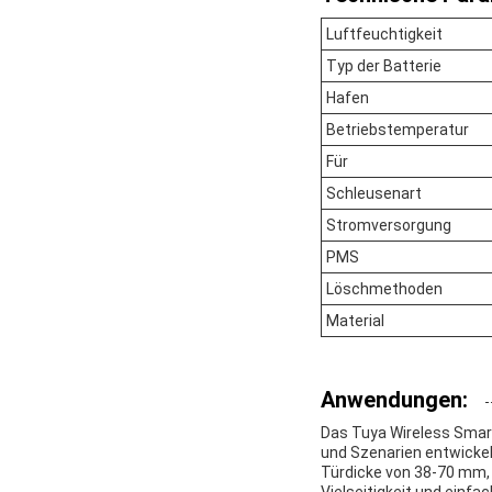
Luftfeuchtigkeit
Typ der Batterie
Hafen
Betriebstemperatur
Für
Schleusenart
Stromversorgung
PMS
Löschmethoden
Material
Anwendungen:
Das Tuya Wireless Smart 
und Szenarien entwickel
Türdicke von 38-70 mm, 
Vielseitigkeit und einfac