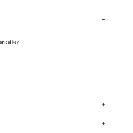
anical Key