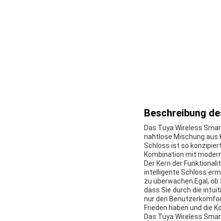
Beschreibung de
Das Tuya Wireless Smar
nahtlose Mischung aus K
Schloss ist so konzipier
Kombination mit modern
Der Kern der Funktional
intelligente Schloss erm
zu überwachen.Egal, ob S
dass Sie durch die intuit
nur den Benutzerkomfor
Frieden haben und die Ko
Das Tuya Wireless Smart