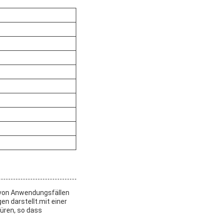
hl von Anwendungsfällen
n darstellt.mit einer
üren, so dass