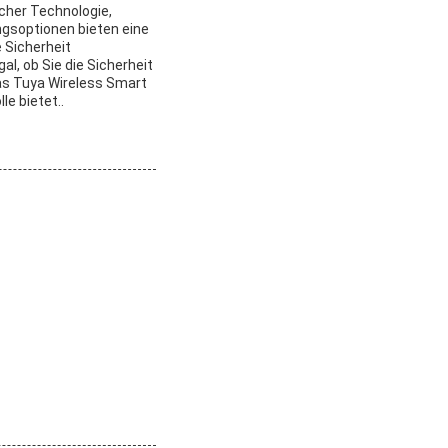
cher Technologie,
ngsoptionen bieten eine
 Sicherheit
al, ob Sie die Sicherheit
as Tuya Wireless Smart
le bietet..