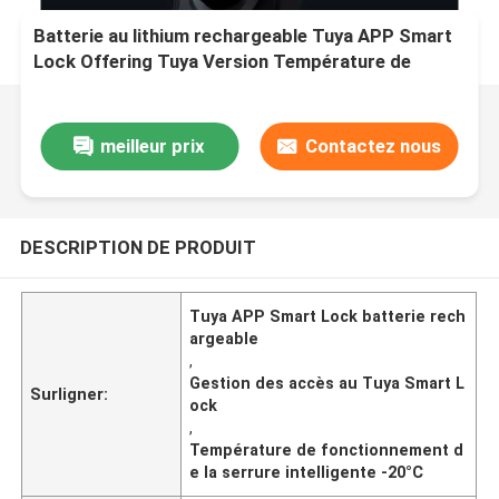
Batterie au lithium rechargeable Tuya APP Smart
Lock Offering Tuya Version Température de
fonctionnement de moins 20°C à 60°C Conçue
pour la gestion des accès
meilleur prix
Contactez nous
DESCRIPTION DE PRODUIT
Tuya APP Smart Lock batterie rech
argeable
,
Gestion des accès au Tuya Smart L
Surligner:
ock
,
Température de fonctionnement d
e la serrure intelligente -20°C