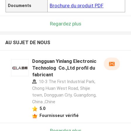
Brochure du produit PDF
Documents
Regardez plus
AU SUJET DE NOUS
Dongguan Yinlang Electronic
Technolog Co.,Ltd profil du
fabricant
10-3 The First Industrial Park,
Chong Huan West Road, Shijie
town, Dongguan City, Guangdong,
China ,Chine
5.0
Fournisseur vérifié
Regardez plus