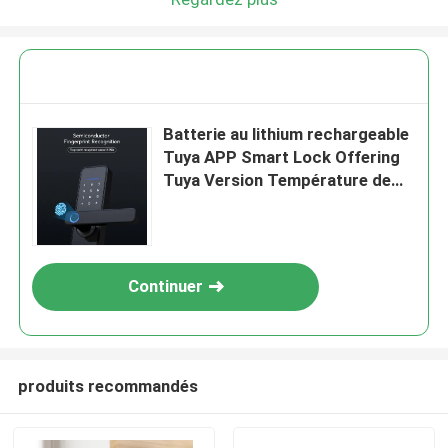
Batterie au lithium rechargeable
Tuya APP Smart Lock Offering
Tuya Version Température de
fonctionnement de moins 20°C à
60°C Conçue pour la gestion des
accès
Continuer
produits recommandés