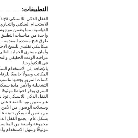
التطبيقات:
القياسية، مما يضمن تنوع وس
واحدة من مناسبات التطبيق ا
ميكانيكي تقليدي للنسخ الاح
في التكنولوجيا.
المكاتب وصولًا خاضعًا للرقا
التشغيلية والأمن.مادة سبيك
السري يوفر احتياطا موثوقا 
عبر تطبيق تويا ،القضاء على 
مم يضمن أنه يمكن تثبيته ع
مجموعة واسعة من المناسبات و
موثوقًا وسهل الاستخدام وآم