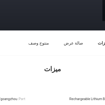
زات
صالة عرض
منتوج وصف
ميزات
/goangzhou
Port:
Rechargeable Lithium B