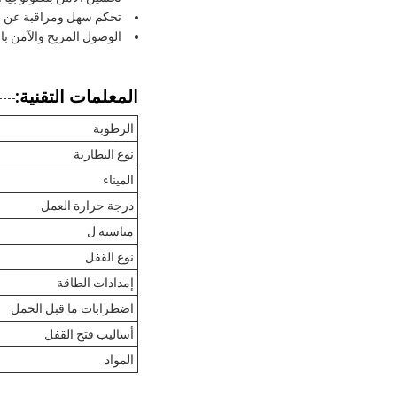
تحكم سهل ومراقبة عن طريق 
الوصول المريح والآمن باستخدام اتصال ck
المعلمات التقنية:
الرطوبة
نوع البطارية
الميناء
درجة حرارة العمل
مناسبة ل
نوع القفل
إمدادات الطاقة
اضطرابات ما قبل الحمل
أساليب فتح القفل
المواد