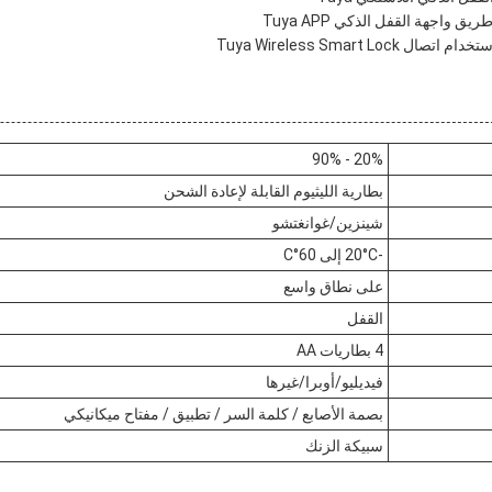
واجهة القفل الذكي Tuya APP
Tuya Wireless Smart Lo
20% - 90%
بطارية الليثيوم القابلة لإعادة الشحن
شينزين/غوانغتشو
-20°C إلى 60°C
على نطاق واسع
القفل
4 بطاريات AA
فيديليو/أوبرا/غيرها
بصمة الأصابع / كلمة السر / تطبيق / مفتاح ميكانيكي
سبيكة الزنك