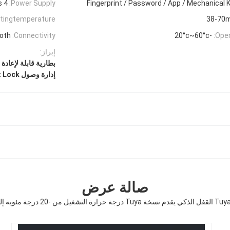
4 AA Batteries
Power Supply:
Fingerprint / Password / App / Mechanical 
tingtemperature:
38-70
ooth
Connectivity:
-20°c~60°c
Oper
إبراز:
بطارية قابلة لإعادة الشحن rt Lock
إدارة وصول Tuya Smart Lock
صالة عرض