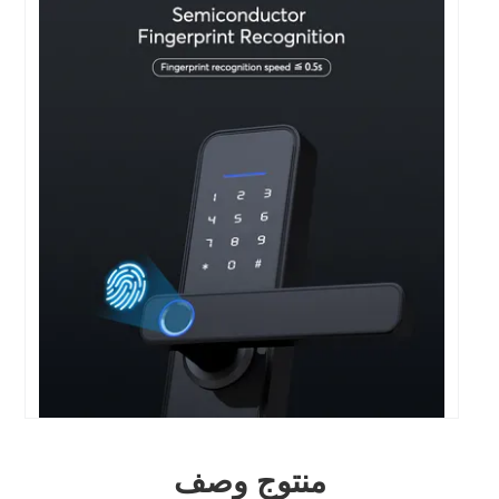
منتوج وصف