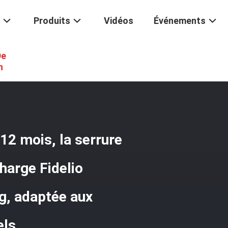
Produits
Vidéos
Événements
De
 Vie De La Batterie De 12 Mois, La Serrure Intelligente D'hôtel Prend 
n
 12 mois, la serrure
charge Fidelio
kg, adaptée aux
els