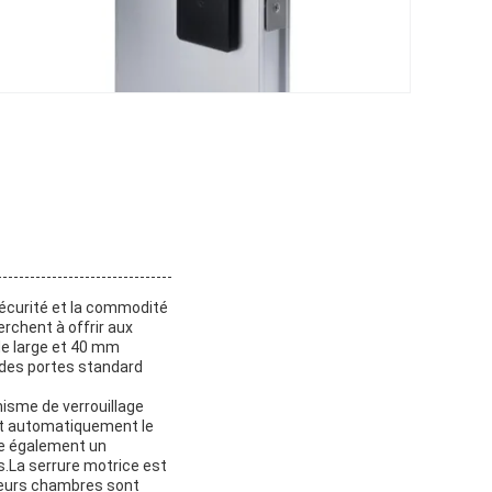
sécurité et la commodité
rchent à offrir aux
de large et 40 mm
 des portes standard
isme de verrouillage
nt automatiquement le
re également un
s.La serrure motrice est
e leurs chambres sont