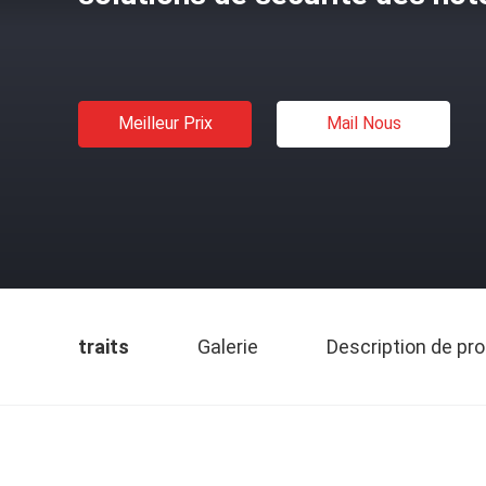
Meilleur Prix
Mail Nous
traits
Galerie
Description de pro