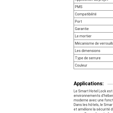
PMS
Compatibilité
Port
Garantie
Le mortier
Mécanisme de verrouil
Les dimensions
Type de serrure
Couleur
Applications:
Le Smart Hotel Lock est
environnements d'héberge
moderne avec une fonctio
Dans les hôtels, le Smart
et améliore la sécurité