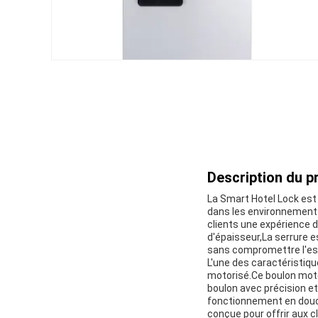
Description du pr
La Smart Hotel Lock est
dans les environnements 
clients une expérience
d'épaisseur,La serrure 
sans compromettre l'esth
L'une des caractéristiq
motorisé.Ce boulon mote
boulon avec précision e
fonctionnement en douce
conçue pour offrir aux c