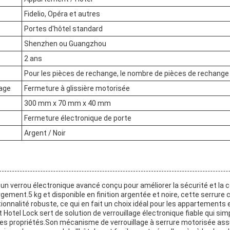
Fidelio, Opéra et autres
Portes d'hôtel standard
Shenzhen ou Guangzhou
2 ans
Pour les pièces de rechange, le nombre de pièces de rechange d
lage
Fermeture à glissière motorisée
300 mm x 70 mm x 40 mm
Fermeture électronique de porte
Argent / Noir
 un verrou électronique avancé conçu pour améliorer la sécurité et la
ment.5 kg et disponible en finition argentée et noire, cette serrure 
nnalité robuste, ce qui en fait un choix idéal pour les appartements e
 Hotel Lock sert de solution de verrouillage électronique fiable qui simp
 des propriétés.Son mécanisme de verrouillage à serrure motorisée as