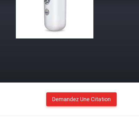
Demandez Une Citation