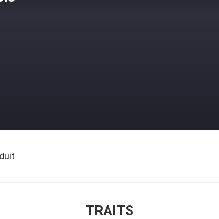
duit
TRAITS