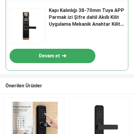
Kapı Kalınlığı 38-70mm Tuya APP
Parmak izi Şifre dahil Akıllı Kilit
Uygulama Mekanik Anahtar Kilit
açma yöntemleri Ev Ofisi için
geniş çapta uygundur
Devam et
Önerilen Ürünler