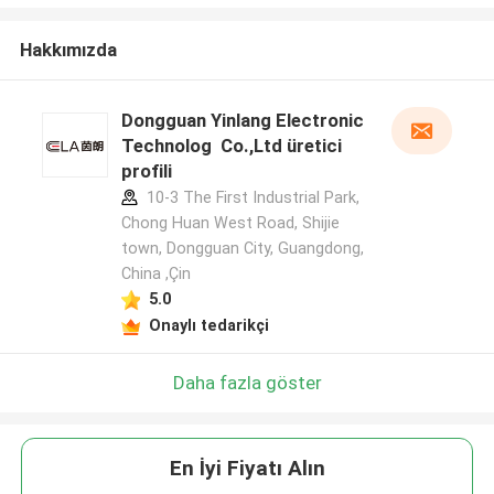
Hakkımızda
Dongguan Yinlang Electronic
Technolog Co.,Ltd üretici
profili
10-3 The First Industrial Park,
Chong Huan West Road, Shijie
town, Dongguan City, Guangdong,
China ,Çin
5.0
Onaylı tedarikçi
Daha fazla göster
En İyi Fiyatı Alın