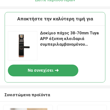
Αποκτήστε την καλύτερη τιμή για
Δοκίμιο πάχος 38-70mm Tuya
APP έξυπνη κλειδαριά
συμπεριλαμβανομένου
δακτυλικών αποτυπωμάτων
Password App Μηχανικό κλειδί
ξεκλείδωσης μεθόδους
Κατάλληλο ευρέως για το
Να συνεχίσει
σπίτι γραφείο
Συνιστώμενα προϊόντα