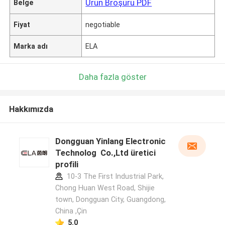
Ürün Broşürü PDF
Belge
Fiyat
negotiable
Marka adı
ELA
Daha fazla göster
Hakkımızda
Dongguan Yinlang Electronic
Technolog Co.,Ltd üretici
profili
10-3 The First Industrial Park,
Chong Huan West Road, Shijie
town, Dongguan City, Guangdong,
China ,Çin
5.0