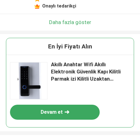
Onaylı tedarikçi
Daha fazla göster
En İyi Fiyatı Alın
Akıllı Anahtar Wifi Akıllı
Elektronik Güvenlik Kapı Kilitli
Parmak izi Kilitli Uzaktan
Kumanda Uygulama Residence
Ofisi için
Devam et