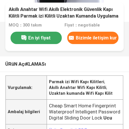
Akıllı Anahtar Wifi Akıllı Elektronik Güvenlik Kapı
Kilitli Parmak izi Kilitli Uzaktan Kumanda Uygulama
Residence Ofisi için
MOQ：300 takım
Fiyat：negotiable
En iyi fiyat
Bizimle iletişim kur
ÜRüN AçıKLAMASı
Parmak izi Wifi Kapı Kilitleri
,
Vurgulamak:
Akıllı Anahtar Wifi Kapı Kilitli
,
Uzaktan kumanda Wifi Kapı Kilit
Cheap Smart Home Fingerprint
Waterproof Intelligent Password
Ambalaj bilgileri
Digital Sliding Door Lock
Ucu