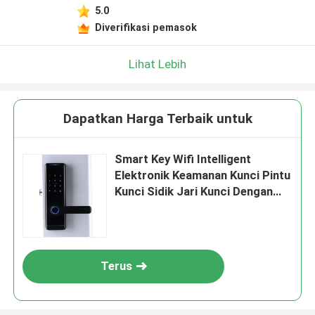
5.0
Diverifikasi pemasok
Lihat Lebih
Dapatkan Harga Terbaik untuk
Smart Key Wifi Intelligent
Elektronik Keamanan Kunci Pintu
Kunci Sidik Jari Kunci Dengan
Remote Control App Untuk
Residence Office
Terus