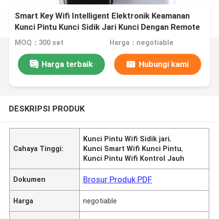
Smart Key Wifi Intelligent Elektronik Keamanan
Kunci Pintu Kunci Sidik Jari Kunci Dengan Remote
Control App Untuk Residence Office
MOQ：300 set
Harga：negotiable
Harga terbaik
Hubungi kami
DESKRIPSI PRODUK
Kunci Pintu Wifi Sidik jari
,
Cahaya Tinggi:
Kunci Smart Wifi Kunci Pintu
,
Kunci Pintu Wifi Kontrol Jauh
Brosur Produk PDF
Dokumen
Harga
negotiable