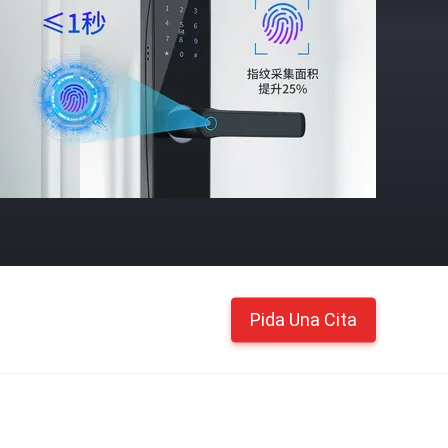
Pida Una Cita