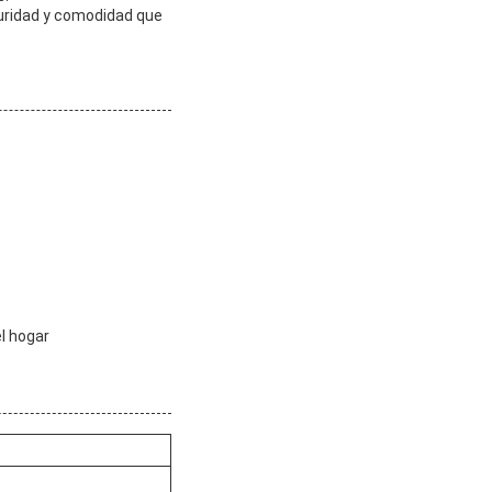
guridad y comodidad que
el hogar