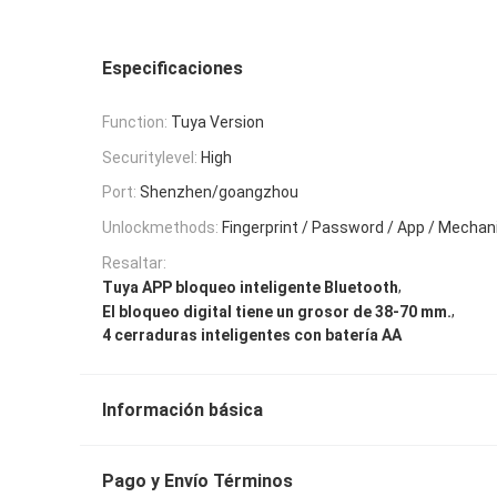
Especificaciones
Function:
Tuya Version
Securitylevel:
High
Port:
Shenzhen/goangzhou
Unlockmethods:
Fingerprint / Password / App / Mechan
Resaltar:
,
Tuya APP bloqueo inteligente Bluetooth
,
El bloqueo digital tiene un grosor de 38-70 mm.
4 cerraduras inteligentes con batería AA
Información básica
Pago y Envío Términos