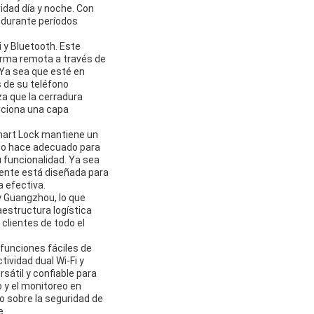
idad día y noche. Con
 durante períodos
 y Bluetooth. Este
orma remota a través de
. Ya sea que esté en
s de su teléfono
za que la cerradura
ciona una capa
mart Lock mantiene un
 lo hace adecuado para
 funcionalidad. Ya sea
igente está diseñada para
 efectiva.
y Guangzhou, lo que
aestructura logística
 clientes de todo el
funciones fáciles de
tividad dual Wi-Fi y
sátil y confiable para
 y el monitoreo en
do sobre la seguridad de
e.