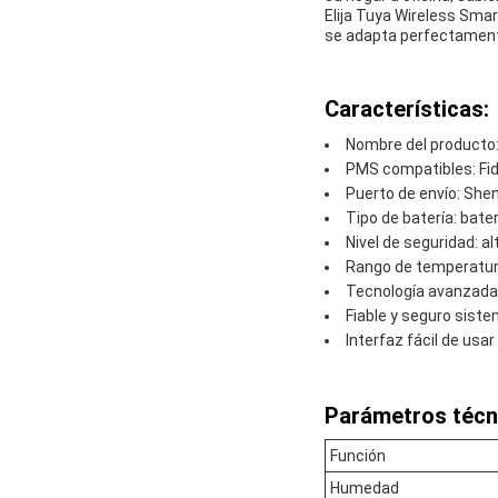
Elija Tuya Wireless Sma
se adapta perfectamente 
Características:
Nombre del producto:
PMS compatibles: Fid
Puerto de envío: Sh
Tipo de batería: bater
Nivel de seguridad: al
Rango de temperatura
Tecnología avanzada 
Fiable y seguro sist
Interfaz fácil de usa
Parámetros técn
Función
Humedad