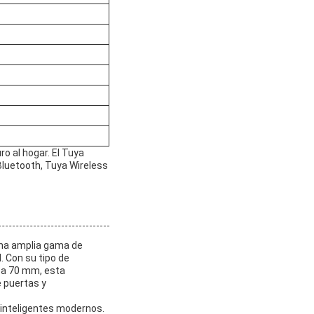
o al hogar. El Tuya
Bluetooth, Tuya Wireless
una amplia gama de
. Con su tipo de
 a 70 mm, esta
e puertas y
 inteligentes modernos.