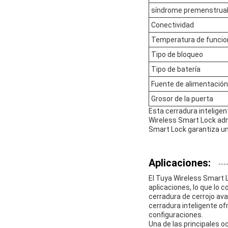
síndrome premenstrua
Conectividad
Temperatura de funci
Tipo de bloqueo
Tipo de batería
Fuente de alimentación
Grosor de la puerta
Esta cerradura intelige
Wireless Smart Lock admi
Smart Lock garantiza un
Aplicaciones:
El Tuya Wireless Smart 
aplicaciones, lo que lo 
cerradura de cerrojo av
cerradura inteligente o
configuraciones.
Una de las principales 