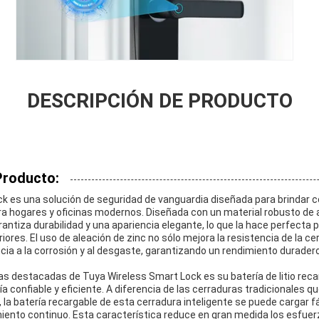
DESCRIPCIÓN DE PRODUCTO
Producto:
k es una solución de seguridad de vanguardia diseñada para brindar 
a hogares y oficinas modernos. Diseñada con un material robusto de a
rantiza durabilidad y una apariencia elegante, lo que la hace perfecta p
riores. El uso de aleación de zinc no sólo mejora la resistencia de la c
cia a la corrosión y al desgaste, garantizando un rendimiento durader
as destacadas de Tuya Wireless Smart Lock es su batería de litio reca
a confiable y eficiente. A diferencia de las cerraduras tradicionales 
, la batería recargable de esta cerradura inteligente se puede cargar 
iento continuo. Esta característica reduce en gran medida los esfuer