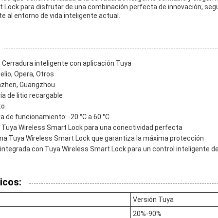
rt Lock para disfrutar de una combinación perfecta de innovación, se
al entorno de vida inteligente actual.
 Cerradura inteligente con aplicación Tuya
elio, Opera, Otros
enzhen, Guangzhou
ía de litio recargable
to
 de funcionamiento: -20 °C a 60 °C
Tuya Wireless Smart Lock para una conectividad perfecta
ema Tuya Wireless Smart Lock que garantiza la máxima protección
r integrada con Tuya Wireless Smart Lock para un control inteligente d
icos:
Versión Tuya
20%-90%