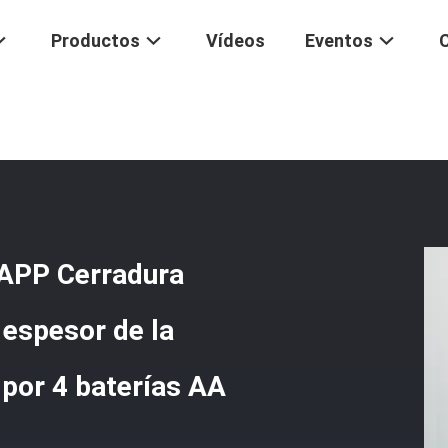
Productos
Vídeos
Eventos
Conectividad Bluetooth Tuya APP Cerradura Inteligente Compatible C
 APP Cerradura
 espesor de la
por 4 baterías AA