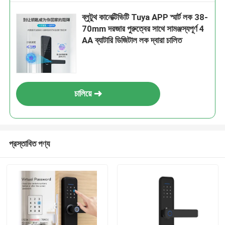
ব্লুটুথ কানেক্টিভিটি Tuya APP স্মার্ট লক 38-
70mm দরজার পুরুত্বের সাথে সামঞ্জস্যপূর্ণ 4
AA ব্যাটারি ডিজিটাল লক দ্বারা চালিত
চালিয়ে
প্রস্তাবিত পণ্য