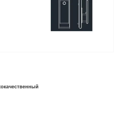
кокачественный