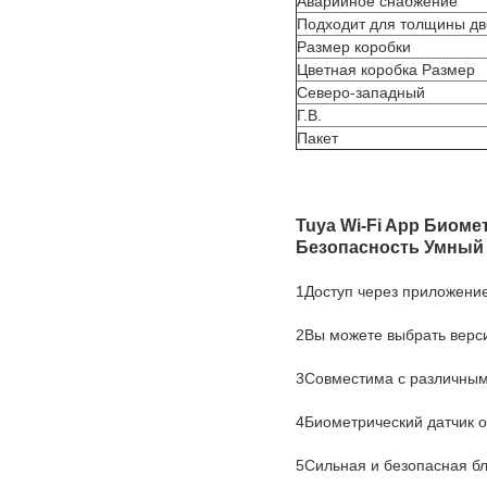
Аварийное снабжение
Подходит для толщины д
Размер коробки
Цветная коробка Размер
Северо-западный
Г.В.
Пакет
Tuya Wi-Fi App Биом
Безопасность Умный
1Доступ через приложение,
2Вы можете выбрать верс
3Совместима с различным
4Биометрический датчик о
5Сильная и безопасная бл