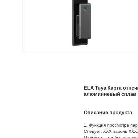
ELA Tuya Карта отпе
алюминиевый сплав B
Описание продукта
1. Функция просмотра пар
Следует: XXX пароль XXX,
Нажмите #, чтобы подтвер