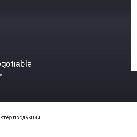
gotiable
а
ктер продукции