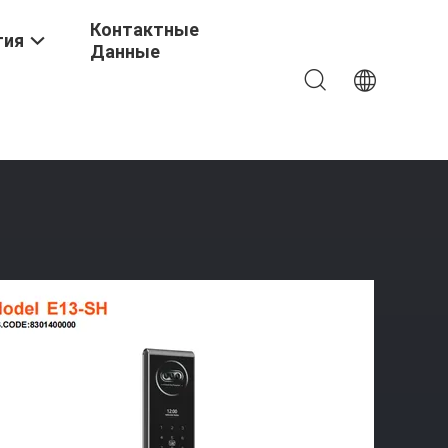
Контактные
тия
Данные
ый Алюминиевый Сплав Bluetooth Настраиваемый Корпус