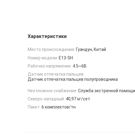
Характеристики
Место происхождения:
Гуандун, Китай
Номер модели:
E13-SH
Рабочее напряжение:
4.5~6В
Датчик отпечатка пальцев:
Датчик отпечатка пальцев полупроводника
Неотложное снабжение:
Служба экстренной помощи
Северо-западный:
40,97 кг/сет
Пакет:
6 комплектов/тн