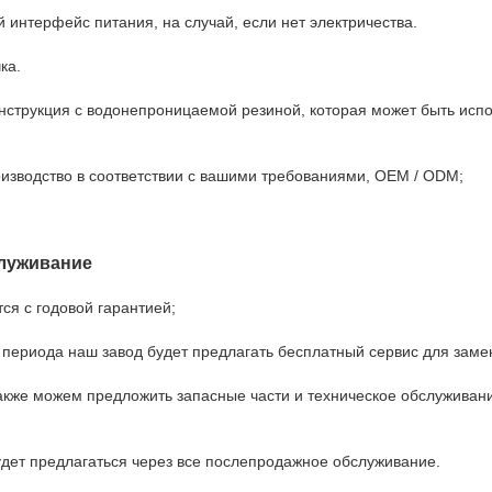
 интерфейс питания, на случай, если нет электричества.
ка.
нструкция с водонепроницаемой резиной, которая может быть исп
изводство в соответствии с вашими требованиями, OEM / ODM;
луживание
ся с годовой гарантией;
о периода наш завод будет предлагать бесплатный сервис для заме
акже можем предложить запасные части и техническое обслуживан
дет предлагаться через все послепродажное обслуживание.