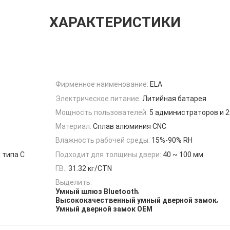
ХАРАКТЕРИСТИКИ
Фирменное наименование:
ELA
Электрическое питание:
Литийная батарея
Мощность пользователей:
5 администраторов и 
Материал:
Сплав алюминия CNC
Влажность рабочей среды:
15%-90% RH
 типа С
Подходит для толщины двери:
40 ~ 100 мм
Г.В.:
31.32 кг/CTN
Выделить:
,
Умный шлюз Bluetooth
,
Высококачественный умный дверной замок
Умный дверной замок OEM