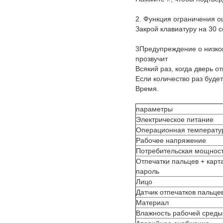
2. Функция ограничения о
Закрой клавиатуру на 30 с
3Предупреждение о низком
прозвучит
Всякий раз, когда дверь о
Если количество раз буде
Время.
параметры
Электрическое питание
Операционная температу
Рабочее напряжение
Потребительская мощнос
Отпечатки пальцев + карт
пароль
Лицо
Датчик отпечатков пальце
Материал
Влажность рабочей среды