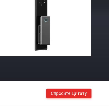
Спросите Цитату