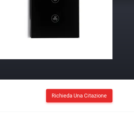
Richieda Una Citazione