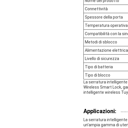
Nome del prodotto
Connettività
Spessore della porta
Temperatura operativa
Compatibilità con la s
Metodi di sblocco
Alimentazione elettrica
Livello di sicurezza
Tipo di batteria
Tipo di blocco
La serratura intelligent
Wireless Smart Lock, gar
intelligente wireless Tu
Applicazioni:
La serratura intelligent
un'ampia gamma di utenti