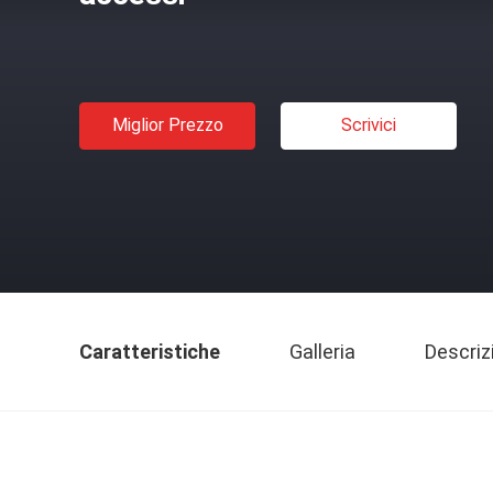
Miglior Prezzo
Scrivici
Caratteristiche
Galleria
Descriz