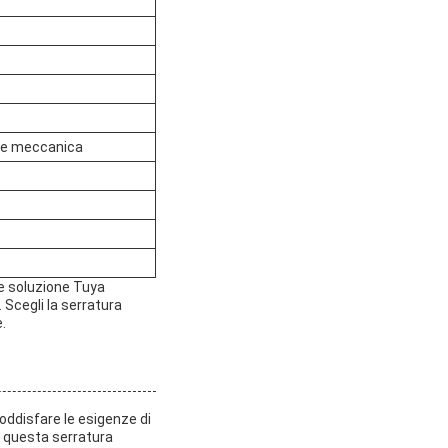
ve meccanica
me soluzione Tuya
 Scegli la serratura
.
oddisfare le esigenze di
, questa serratura