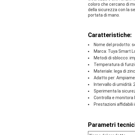
coloro che cercano di mo
della sicurezza con la s
portata di mano.
Caratteristiche:
Nome del prodotto: s
Marca: Tuya Smart L
Metodi di sblocco: i
Temperatura di funzi
Materiale: lega di zin
Adatto per: Ampiamente
Intervallo di umidità:
Sperimenta la sicure
Controlla e monitora 
Prestazioni affidabil
Parametri tecnici