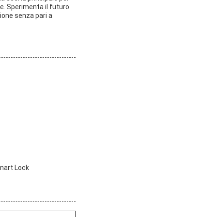
e. Sperimenta il futuro
zione senza pari a
Smart Lock