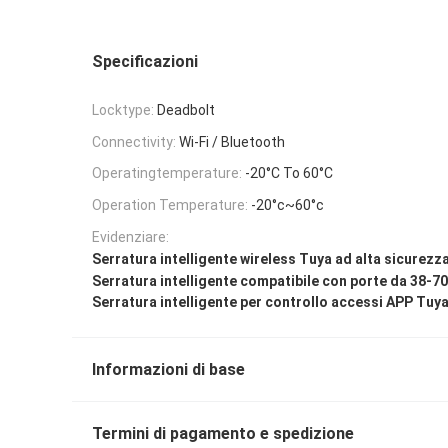
Specificazioni
Locktype:
Deadbolt
Connectivity:
Wi-Fi / Bluetooth
Operatingtemperature:
-20°C To 60°C
Operation Temperature:
-20°c~60°c
Evidenziare:
Serratura intelligente wireless Tuya ad alta sicurezz
Serratura intelligente compatibile con porte da 38-7
Serratura intelligente per controllo accessi APP Tuy
Informazioni di base
Termini di pagamento e spedizione