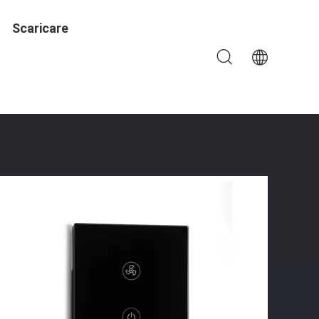
Scaricare
Porta 38-70 Mm Soluzione Ideale Per Il Controllo Degli