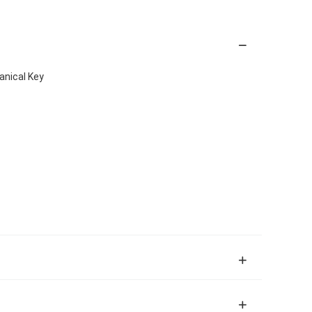
anical Key