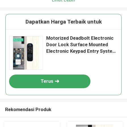
Dapatkan Harga Terbaik untuk
Motorized Deadbolt Electronic
Door Lock Surface Mounted
Electronic Keypad Entry System
Dirancang untuk Perumahan
Komersial
Terus
Rekomendasi Produk