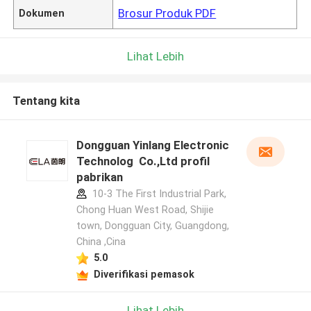
Brosur Produk PDF
Dokumen
Lihat Lebih
Tentang kita
Dongguan Yinlang Electronic
Technolog Co.,Ltd profil
pabrikan
10-3 The First Industrial Park,
Chong Huan West Road, Shijie
town, Dongguan City, Guangdong,
China ,Cina
5.0
Diverifikasi pemasok
Lihat Lebih