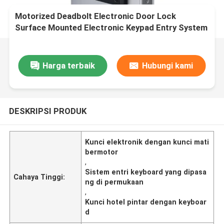
Motorized Deadbolt Electronic Door Lock
Surface Mounted Electronic Keypad Entry System
Dirancang untuk Perumahan Komersial
Harga terbaik
Hubungi kami
DESKRIPSI PRODUK
Kunci elektronik dengan kunci mati
bermotor
,
Sistem entri keyboard yang dipasa
Cahaya Tinggi:
ng di permukaan
,
Kunci hotel pintar dengan keyboar
d