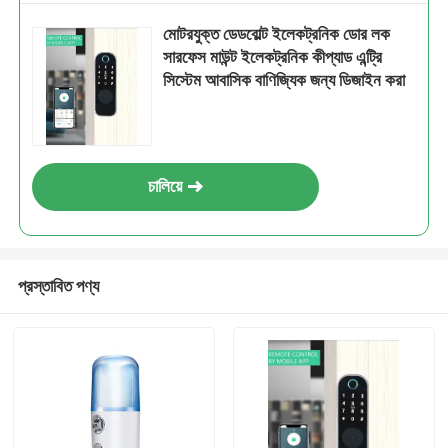
মোটরযুক্ত ডেডবোল্ট ইলেকট্রনিক ডোর লক
সারফেস মাউন্ট ইলেকট্রনিক কীপ্যাড এন্ট্রি
সিস্টেম আবাসিক বাণিজ্যিক জন্য ডিজাইন করা
চালিয়ে
প্রস্তাবিত পণ্য