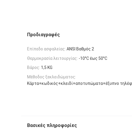
Προδιαγραφές
Επίπεδο ασφαλείας:
ANSI Βαθμός 2
Θερμοκρασία λειτουργίας:
-10°C έως 50°C
Βάρος:
1,5 KG
Μέθοδος ξεκλειδώματος:
Κάρτα+κωδικός+κλειδί+αποτυπώματα+έξυπνο τηλέ
Βασικές πληροφορίες