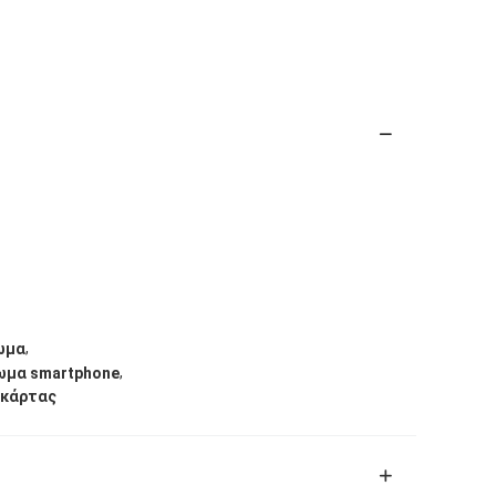
,
ωμα
,
δωμα smartphone
 κάρτας