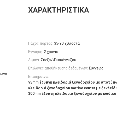
ΧΑΡΑΚΤΗΡΙΣΤΙΚΆ
Πάχος πόρτας:
35-90 χιλιοστά
Εγγύηση:
2 χρόνια
Λιμάνι:
Σένζεν\Γκουάνγκζου
Επιλογές αποθήκευσης δεδομένων:
Σύννεφο
φωνό
Επισημαίνω:
95mm έξυπνη κλειδαριά ξενοδοχείου με αποτύπ
κλειδαριά ξενοδοχείου motise center με ξεκλεί
300mm έξυπνη κλειδαριά ξενοδοχείου με κωδικό