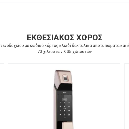
ΕΚΘΕΣΙΑΚΌΣ ΧΏΡΟΣ
ά ξενοδοχείου με κωδικό κάρτας κλειδί δακτυλικά αποτυπώματα και
70 χιλιοστών X 35 χιλιοστών