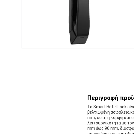
Περιγραφή προϊ
Το Smart Hotel Lock εί
βελτιωμένη ασφάλεια κα
mm, αυτή η κομψή και σ
λειτουργικότητα με τον
mm έως 90 mm, διασφαλ
προσφέροντας ευελιξία