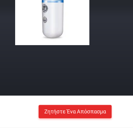
Ζητήστε Ένα Απόσπασμα