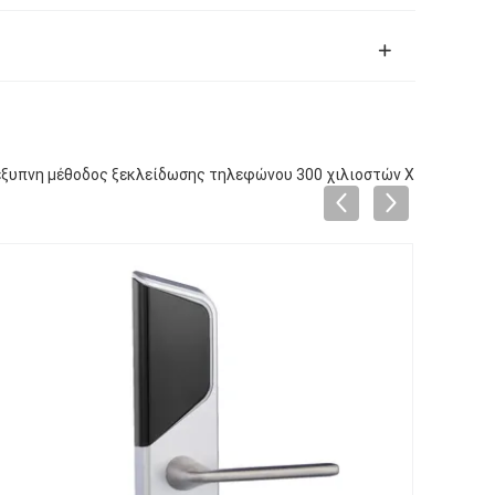
 έξυπνη μέθοδος ξεκλείδωσης τηλεφώνου 300 χιλιοστών X