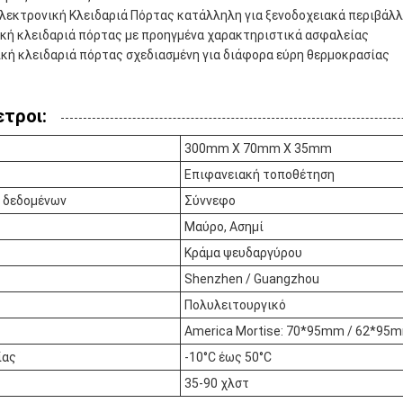
λεκτρονική Κλειδαριά Πόρτας κατάλληλη για ξενοδοχειακά περιβάλ
κή κλειδαριά πόρτας με προηγμένα χαρακτηριστικά ασφαλείας
κή κλειδαριά πόρτας σχεδιασμένη για διάφορα εύρη θερμοκρασίας
τροι:
300mm X 70mm X 35mm
Επιφανειακή τοποθέτηση
 δεδομένων
Σύννεφο
Μαύρο, Ασημί
Κράμα ψευδαργύρου
Shenzhen / Guangzhou
Πολυλειτουργικό
America Mortise: 70*95mm / 62*95
ίας
-10°C έως 50°C
35-90 χλστ