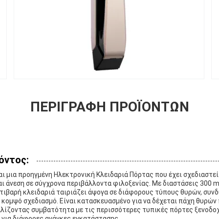
ΠΕΡΙΓΡΑΦΉ ΠΡΟΪΌΝΤΩΝ
όντος:
ναι μια προηγμένη Ηλεκτρονική Κλειδαριά Πόρτας που έχει σχεδιαστεί 
ι άνεση σε σύγχρονα περιβάλλοντα φιλοξενίας. Με διαστάσεις 300 
τιβαρή κλειδαριά ταιριάζει άψογα σε διάφορους τύπους θυρών, συν
 κομψό σχεδιασμό. Είναι κατασκευασμένο για να δέχεται πάχη θυρών
ίζοντας συμβατότητα με τις περισσότερες τυπικές πόρτες ξενοδοχ
 για διάφορες ανάγκες εγκατάστασης.