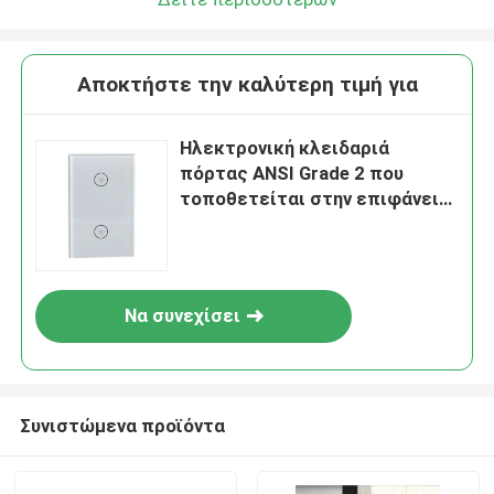
Αποκτήστε την καλύτερη τιμή για
Ηλεκτρονική κλειδαριά
πόρτας ANSI Grade 2 που
τοποθετείται στην επιφάνεια
που προσφέρει ασφαλή και
βολικό έλεγχο πρόσβασης για
διάφορες εφαρμογές
Να συνεχίσει
Συνιστώμενα προϊόντα