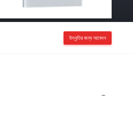
উদ্ধৃতির জন্য আবেদন