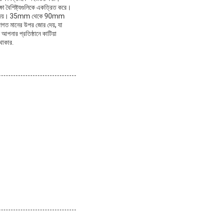
ক্ষা বৈশিষ্ট্যগুলিকে একত্রিত করে।
ারান্টি দেয়। 35mm থেকে 90mm
ণগত মানের উপর জোর দেয়, যা
আপনার প্রতিষ্ঠানে কাটিয়া
থাকার.