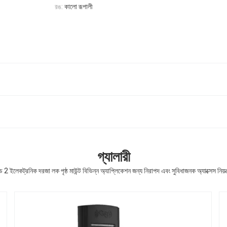
রঙ:
কালো রূপালী
গ্যালারী
2 ইলেকট্রনিক দরজা লক পৃষ্ঠ মাউন্ট বিভিন্ন অ্যাপ্লিকেশন জন্য নিরাপদ এবং সুবিধাজনক অ্যাক্সেস নিয়ন্ত