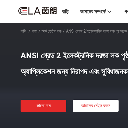
বাড়ি
আমাদের সম্পর্কে
পণ
বাড়ি
/
পণ্য
/
স্মার্ট হোটেল লক
/
ANSI গ্রেড 2 ইলেকট্রনিক দরজা লক পৃষ্ঠ মাউন্ট বি
ANSI গ্রেড 2 ইলেকট্রনিক দরজা লক পৃষ্ঠ ম
অ্যাপ্লিকেশন জন্য নিরাপদ এবং সুবিধাজনক অ্য
ভালো দাম
আমাদের মেইল ​​করুন